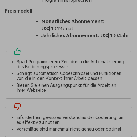
Preismodell
Monatliches Abonnement:
US$10/Monat.
Jährliches Abonnement:
US$100/Jahr.
Spart Programmierern Zeit durch die Automatisierung
des Kodierungsprozesses
Schlägt automatisch Codeschnipsel und Funktionen
vor, die in den Kontext Ihrer Arbeit passen
Bieten Sie einen Ausgangspunkt für die Arbeit an
Ihrer Webseite
Erfordert ein gewisses Verständnis der Codierung, um
es effektiv zu nutzen
Vorschläge sind manchmal nicht genau oder optimal