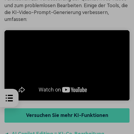
und zum problemlosen Bearbeiten. Einige der Tools, die
die KI-Video-Prompt-Generierung verbessern,
umfassen:
Versuchen Sie mehr KI-Funktionen
AI Copilot Editing = KI-Co. Bearbeitung