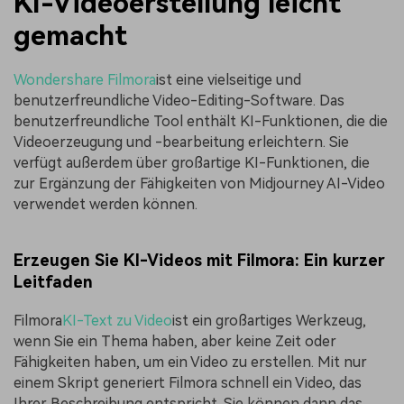
KI-Videoerstellung leicht
gemacht
Wondershare Filmora
ist eine vielseitige und
benutzerfreundliche Video-Editing-Software. Das
benutzerfreundliche Tool enthält KI-Funktionen, die die
Videoerzeugung und -bearbeitung erleichtern. Sie
verfügt außerdem über großartige KI-Funktionen, die
zur Ergänzung der Fähigkeiten von Midjourney AI-Video
verwendet werden können.
Erzeugen Sie KI-Videos mit Filmora: Ein kurzer
Leitfaden
Filmora
KI-Text zu Video
ist ein großartiges Werkzeug,
wenn Sie ein Thema haben, aber keine Zeit oder
Fähigkeiten haben, um ein Video zu erstellen. Mit nur
einem Skript generiert Filmora schnell ein Video, das
Ihrer Beschreibung entspricht. Sie können dann das