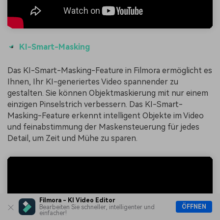
KI-Smart-Masking
Das KI-Smart-Masking-Feature in Filmora ermöglicht es
Ihnen, Ihr KI-generiertes Video spannender zu
gestalten. Sie können Objektmaskierung mit nur einem
einzigen Pinselstrich verbessern. Das KI-Smart-
Masking-Feature erkennt intelligent Objekte im Video
und feinabstimmung der Maskensteuerung für jedes
Detail, um Zeit und Mühe zu sparen.
Filmora - KI Video Editor
ÖFFNEN
Bearbeiten Sie schneller, intelligenter und
einfacher!