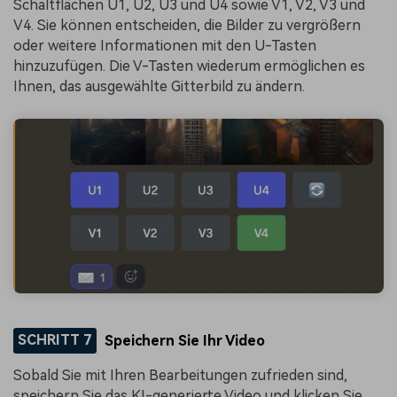
Schaltflächen U1, U2, U3 und U4 sowie V1, V2, V3 und
V4. Sie können entscheiden, die Bilder zu vergrößern
oder weitere Informationen mit den U-Tasten
hinzuzufügen. Die V-Tasten wiederum ermöglichen es
Ihnen, das ausgewählte Gitterbild zu ändern.
SCHRITT 7
Speichern Sie Ihr Video
Sobald Sie mit Ihren Bearbeitungen zufrieden sind,
speichern Sie das KI-generierte Video und klicken Sie