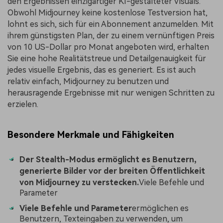
den Ergebnissen einzigartiger KI-gestalteter Visuals.
Obwohl Midjourney keine kostenlose Testversion hat,
lohnt es sich, sich für ein Abonnement anzumelden. Mit
ihrem günstigsten Plan, der zu einem vernünftigen Preis
von 10 US-Dollar pro Monat angeboten wird, erhalten
Sie eine hohe Realitätstreue und Detailgenauigkeit für
jedes visuelle Ergebnis, das es generiert. Es ist auch
relativ einfach, Midjourney zu benutzen und
herausragende Ergebnisse mit nur wenigen Schritten zu
erzielen.
Besondere Merkmale und Fähigkeiten
Der Stealth-Modus ermöglicht es Benutzern,
generierte Bilder vor der breiten Öffentlichkeit
von Midjourney zu verstecken.
Viele Befehle und
Parameter
Viele Befehle und Parameter
ermöglichen es
Benutzern, Texteingaben zu verwenden, um