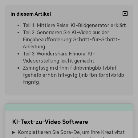
In diesem Artikel
Teil 1. Mittlere Reise: KI-Bildgenerator erklärt.
Teil 2. Generieren Sie KI-Video aus der
Eingabeaufforderung: Schritt-für-Schritt-
Anleitung
Teil 3. Wondershare Filmora: KI-
Videoerstellung leicht gemacht
Zsmngfssg m d fnm f dnbvmbgbb fvbhrf
fgehefb erhbn hffvgvfg fjnb fbn fbrbfvbfdb
fngnfg.
KI-Text-zu-Video Software
Komplettieren Sie Sora-De, um Ihre Kreativität