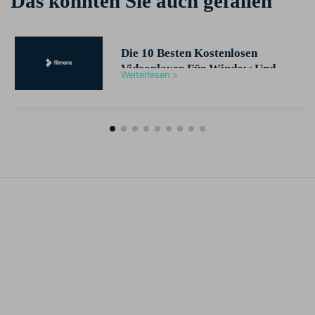
Das könnten Sie auch gefallen
Die 10 Besten Kostenlosen
Videoplayer Für Window Und
Weiterlesen >
Mac