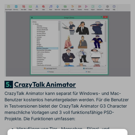
5.
CrazyTalk Animator
CrazyTalk Animator kann separat für Windows- und Mac-
Benutzer kostenlos heruntergeladen werden. Für die Benutzer
in Testversionen bietet der CrazyTalk Animator G3 Character
menschliche Vorlagen und 3 voll funktionsfähige PSD-
Projekte. Die Funktionen umfassen:
Hinzufügen von Tier-, Menschen-, Flügel- und