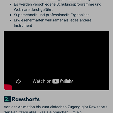
Es werden verschiedene Schulungsprogramme und
Webinare durchgeführt
Superschnelle und professionelle Ergebnisse
Erwiesenermaßen wirksamer als jedes andere
Instrument
2.
Rawshorts
Von der Animation bis zum einfachen Zugang gibt Rawshorts
den Benutzern alles, was sie brauchen, um ein