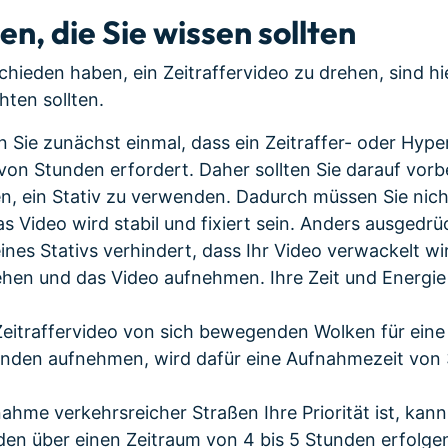
hen, die Sie wissen sollten
hieden haben, ein Zeitraffervideo zu drehen, sind hi
hten sollten.
 Sie zunächst einmal, dass ein Zeitraffer- oder Hype
on Stunden erfordert. Daher sollten Sie darauf vorbe
n, ein Stativ zu verwenden. Dadurch müssen Sie nich
s Video wird stabil und fixiert sein. Anders ausgedrüc
nes Stativs verhindert, dass Ihr Video verwackelt wi
ehen und das Video aufnehmen. Ihre Zeit und Energie
Zeitraffervideo von sich bewegenden Wolken für ein
nden aufnehmen, wird dafür eine Aufnahmezeit von
hme verkehrsreicher Straßen Ihre Priorität ist, kann
en über einen Zeitraum von 4 bis 5 Stunden erfolge