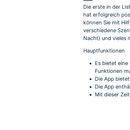
Die erste in der Li
hat erfolgreich po
können Sie mit Hil
verschiedene Szen
Nacht) und vieles 
Hauptfunktionen
Es bietet eine
Funktionen ma
Die App bietet
Die App enthä
Mit dieser Zei