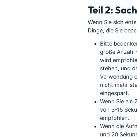
Teil 2: Sac
Wenn Sie sich entsc
Dinge, die Sie beac
Bitte bedenken
große Anzahl v
wird empfohle
stehen, und da
Verwendung ei
nicht mehr st
eingespart.
Wenn Sie ein 
von 3-15 Seku
empfohlen.
Wenn die Aufna
und 20 Sekund