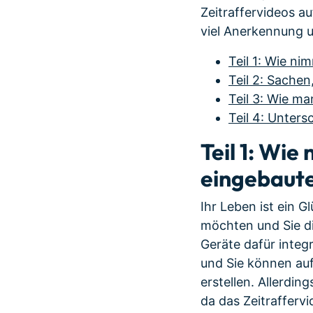
Zeitraffervideos a
viel Anerkennung u
Teil 1: Wie n
Teil 2: Sachen
Teil 3: Wie ma
Teil 4: Unter
Teil 1: Wi
eingebaut
Ihr Leben ist ein G
möchten und Sie d
Geräte dafür integ
und Sie können auf
erstellen. Allerdi
da das Zeitraffervi