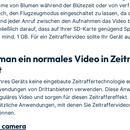
hme von Blumen während der Blütezeit oder von ver
ich, den Flugzeugmodus eingeschaltet zu lassen, da d
und jeder Anruf zwischen den Aufnahmen das Video 
ließlich darauf, dass auf Ihrer SD-Karte genügend S
 mind. 1 GB. Für ein Zeitraffervideo sollte Ihr Gerät a
 man ein normales Video in Zeit
t
res Geräts keine eingebaute Zeitraffertechnologie e
nwendungen von Drittanbietern verwenden. Diese A
eguläres Video und sorgen für diesen Zeitraffereffekt
nützliche Anwendungen, mit denen Sie Zeitraffervideo
können.
e camera