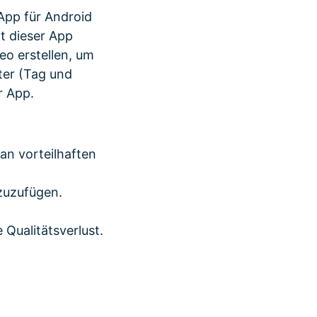
-App für Android
t dieser App
eo erstellen, um
ter (Tag und
r App.
 an vorteilhaften
nzuzufügen.
Qualitätsverlust.