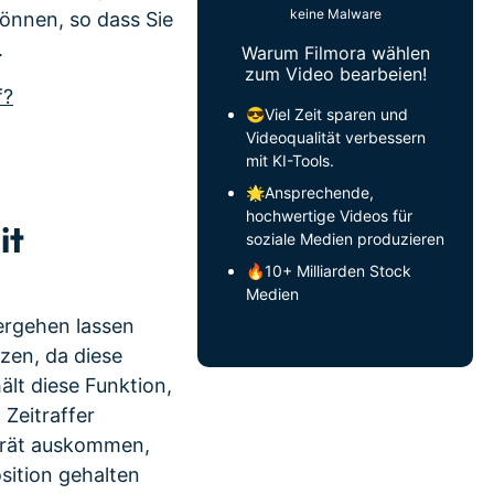
keine Malware
önnen, so dass Sie
.
Warum Filmora wählen
zum Video bearbeien!
f?
😎Viel Zeit sparen und
Videoqualität verbessern
mit KI-Tools.
🌟Ansprechende,
hochwertige Videos für
it
soziale Medien produzieren
🔥10+ Milliarden Stock
Medien
vergehen lassen
zen, da diese
lt diese Funktion,
Zeitraffer
Gerät auskommen,
osition gehalten