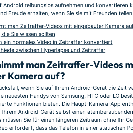
uf Android reibungslos aufnehmen und konvertieren k
nd Freude erhalten, wenn Sie sie mit Freunden teilen
immt man Zeitraffer-Videos mit eingebauter Kamera au
, die Sie wissen sollten
n ein normales Video in Zeitraffer konvertiert
schiede zwischen Hyperlapse und Zeitraffer
e nimmt man Zeitraffer-Videos m
er Kamera auf?
lücksfall, wenn Sie auf Ihrem Android-Gerät die Zeit 
ie neuesten Handys von Samsung, HTC oder LG besit
rierte Funktionen bieten. Die Haupt-Kamera-App enthä
 Ihrem Android-Gerät selbst einen atemberaubenden 
ngs müssen Sie für einen längeren Zeitraum ohne Ihr 
deo erfordert, dass das Telefon in einer statischen P