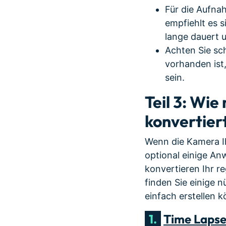
Für die Aufna
empfiehlt es s
lange dauert 
Achten Sie sch
vorhanden ist,
sein.
Teil 3: Wie
konvertier
Wenn die Kamera Ih
optional einige A
konvertieren Ihr r
finden Sie einige 
einfach erstellen 
1.
Time Laps