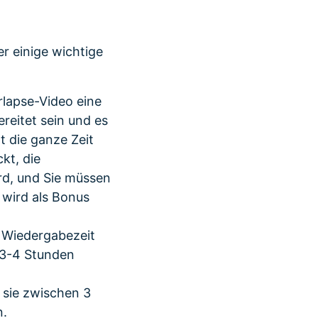
er einige wichtige
rlapse-Video eine
reitet sein und es
t die ganze Zeit
kt, die
rd, und Sie müssen
 wird als Bonus
e Wiedergabezeit
 3-4 Stunden
 sie zwischen 3
n.