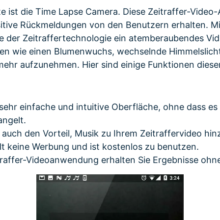
ste ist die Time Lapse Camera. Diese Zeitraffer-Video
sitive Rückmeldungen von den Benutzern erhalten. Mi
fe der Zeitraffertechnologie ein atemberaubendes Vid
en wie einen Blumenwuchs, wechselnde Himmelslich
mehr aufzunehmen. Hier sind einige Funktionen diese
 sehr einfache und intuitive Oberfläche, ohne dass es
ngelt.
 auch den Vorteil, Musik zu Ihrem Zeitraffervideo hi
lt keine Werbung und ist kostenlos zu benutzen.
traffer-Videoanwendung erhalten Sie Ergebnisse ohne 