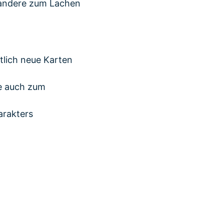
 andere zum Lachen
tlich neue Karten
ie auch zum
arakters