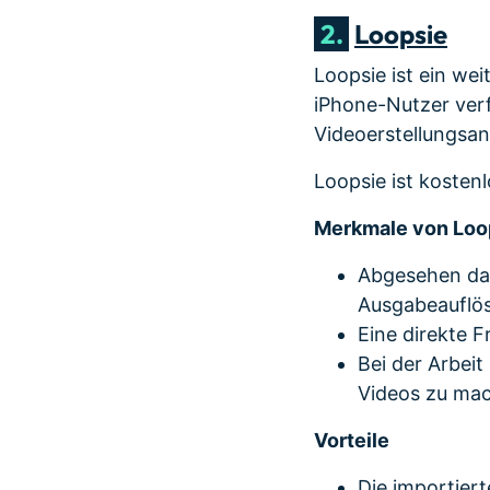
2.
Loopsie
Loopsie ist ein wei
iPhone-Nutzer verf
Videoerstellungsa
Loopsie ist kosten
Merkmale von Loo
Abgesehen dav
Ausgabeauflösu
Eine direkte 
Bei der Arbeit
Videos zu ma
Vorteile
Die importiert