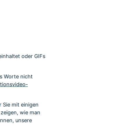
r erfahren 👉
einhaltet oder GIFs
s Worte nicht
tionsvideo-
r Sie mit einigen
 zeigen, wie man
innen, unsere