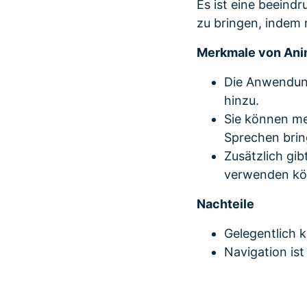
Es ist eine beein
zu bringen, indem m
Merkmale von Ani
Die Anwendung
hinzu.
Sie können me
Sprechen brin
Zusätzlich gib
verwenden kö
Nachteile
Gelegentlich 
Navigation is