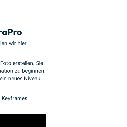
raPro
en wir hier
Foto erstellen. Sie
mation zu beginnen.
ein neues Niveau.
ie Keyframes