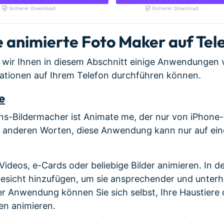
te animierte Foto Maker auf Tel
ir Ihnen in diesem Abschnitt einige Anwendungen vo
ationen auf Ihrem Telefon durchführen können.
e
ns-Bildermacher ist Animate me, der nur von iPhone
t anderen Worten, diese Anwendung kann nur auf ei
 Videos, e-Cards oder beliebige Bilder animieren. In
 Gesicht hinzufügen, um sie ansprechender und unter
ser Anwendung können Sie sich selbst, Ihre Haustiere
en animieren.