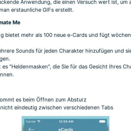
druckende Anwendung, die einen Versuch wert ist, um
an erstaunliche GIFs erstellt.
mate Me
 bietet mehr als 100 neue e-Cards und fügt wöchen
hrere Sounds für jeden Charakter hinzufügen und s
gen.
t es "Heldenmasken", die Sie für das Gesicht Ihres Ch
nnen.
kommt es beim Öffnen zum Absturz
t nicht eindeutig zwischen verschiedenen Tabs