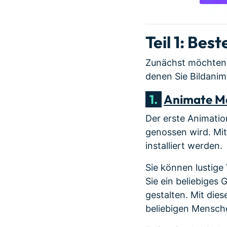
Teil 1: Bes
Zunächst möchten w
denen Sie Bildanim
1.
Animate M
Der erste Animatio
genossen wird. Mi
installiert werden.
Sie können lustige
Sie ein beliebiges
gestalten. Mit die
beliebigen Mensch