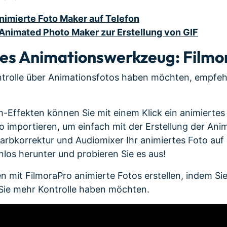
animierte Foto Maker auf Telefon
r Animated Photo Maker zur Erstellung von GIF
es Animationswerkzeug: Filmo
trolle über Animationsfotos haben möchten, empfehl
m-Effekten können Sie mit einem Klick ein animiertes 
o importieren, um einfach mit der Erstellung der Ani
bkorrektur und Audiomixer Ihr animiertes Foto auf 
nlos herunter und probieren Sie es aus!
en mit FilmoraPro animierte Fotos erstellen, indem S
Sie mehr Kontrolle haben möchten.