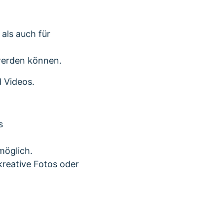
 als auch für
werden können.
d Videos.
s
möglich.
kreative Fotos oder