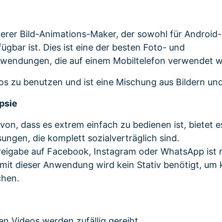
terer Bild-Animations-Maker, der sowohl für Android-
ügbar ist. Dies ist eine der besten Foto- und
nwendungen, die auf einem Mobiltelefon verwendet 
los zu benutzen und ist eine Mischung aus Bildern un
psie
on, dass es extrem einfach zu bedienen ist, bietet e
ngen, die komplett sozialverträglich sind.
Freigabe auf Facebook, Instagram oder WhatsApp ist 
 mit dieser Anwendung wird kein Stativ benötigt, um 
chen.
en Videos werden zufällig gereiht