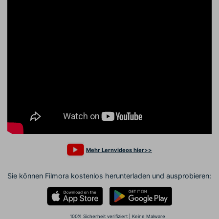
Mehr Lernvideos hier>>
Sie können Filmora kostenlos herunterladen und ausprobieren:
100% Sicherheit verifiziert | Keine Malware