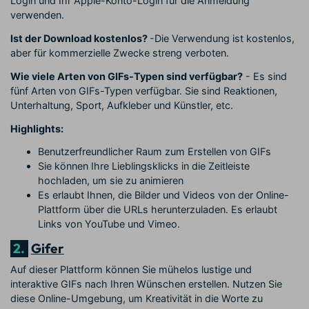
Login und Ihr Apple-Konto-Login für die Anmeldung
verwenden.
Ist der Download kostenlos?
-Die Verwendung ist kostenlos,
aber für kommerzielle Zwecke streng verboten.
Wie viele Arten von GIFs-Typen sind verfügbar?
- Es sind
fünf Arten von GIFs-Typen verfügbar. Sie sind Reaktionen,
Unterhaltung, Sport, Aufkleber und Künstler, etc.
Highlights:
Benutzerfreundlicher Raum zum Erstellen von GIFs
Sie können Ihre Lieblingsklicks in die Zeitleiste
hochladen, um sie zu animieren
Es erlaubt Ihnen, die Bilder und Videos von der Online-
Plattform über die URLs herunterzuladen. Es erlaubt
Links von YouTube und Vimeo.
2.
Gifer
Auf dieser Plattform können Sie mühelos lustige und
interaktive GIFs nach Ihren Wünschen erstellen. Nutzen Sie
diese Online-Umgebung, um Kreativität in die Worte zu