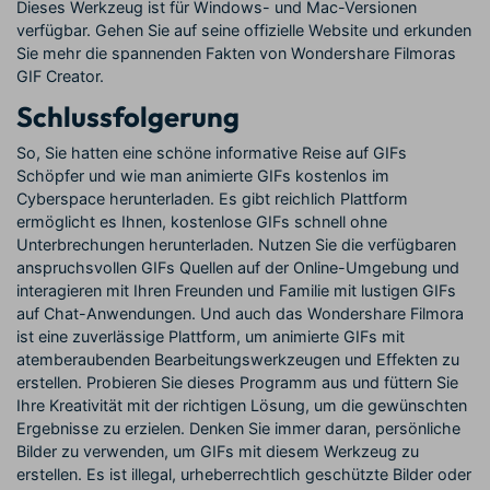
Dieses Werkzeug ist für Windows- und Mac-Versionen
verfügbar. Gehen Sie auf seine offizielle Website und erkunden
Sie mehr die spannenden Fakten von Wondershare Filmoras
GIF Creator.
Schlussfolgerung
So, Sie hatten eine schöne informative Reise auf GIFs
Schöpfer und wie man animierte GIFs kostenlos im
Cyberspace herunterladen. Es gibt reichlich Plattform
ermöglicht es Ihnen, kostenlose GIFs schnell ohne
Unterbrechungen herunterladen. Nutzen Sie die verfügbaren
anspruchsvollen GIFs Quellen auf der Online-Umgebung und
interagieren mit Ihren Freunden und Familie mit lustigen GIFs
auf Chat-Anwendungen. Und auch das Wondershare Filmora
ist eine zuverlässige Plattform, um animierte GIFs mit
atemberaubenden Bearbeitungswerkzeugen und Effekten zu
erstellen. Probieren Sie dieses Programm aus und füttern Sie
Ihre Kreativität mit der richtigen Lösung, um die gewünschten
Ergebnisse zu erzielen. Denken Sie immer daran, persönliche
Bilder zu verwenden, um GIFs mit diesem Werkzeug zu
erstellen. Es ist illegal, urheberrechtlich geschützte Bilder oder