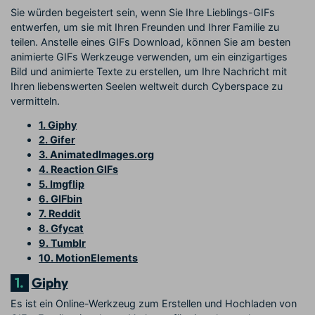
Sie würden begeistert sein, wenn Sie Ihre Lieblings-GIFs
entwerfen, um sie mit Ihren Freunden und Ihrer Familie zu
teilen. Anstelle eines GIFs Download, können Sie am besten
animierte GIFs Werkzeuge verwenden, um ein einzigartiges
Bild und animierte Texte zu erstellen, um Ihre Nachricht mit
Ihren liebenswerten Seelen weltweit durch Cyberspace zu
vermitteln.
1. Giphy
2. Gifer
3. AnimatedImages.org
4. Reaction GIFs
5. Imgflip
6. GIFbin
7. Reddit
8. Gfycat
9. Tumblr
10. MotionElements
1.
Giphy
Es ist ein Online-Werkzeug zum Erstellen und Hochladen von