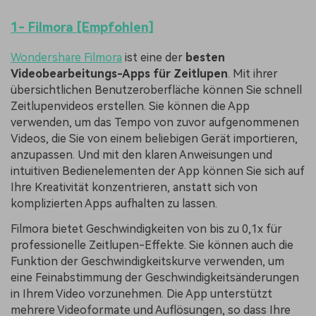
1- Filmora [Empfohlen]
Wondershare Filmora
ist eine der
besten
Videobearbeitungs-Apps für Zeitlupen
. Mit ihrer
übersichtlichen Benutzeroberfläche können Sie schnell
Zeitlupenvideos erstellen. Sie können die App
verwenden, um das Tempo von zuvor aufgenommenen
Videos, die Sie von einem beliebigen Gerät importieren,
anzupassen. Und mit den klaren Anweisungen und
intuitiven Bedienelementen der App können Sie sich auf
Ihre Kreativität konzentrieren, anstatt sich von
komplizierten Apps aufhalten zu lassen.
Filmora bietet Geschwindigkeiten von bis zu 0,1x für
professionelle Zeitlupen-Effekte. Sie können auch die
Funktion der Geschwindigkeitskurve verwenden, um
eine Feinabstimmung der Geschwindigkeitsänderungen
in Ihrem Video vorzunehmen. Die App unterstützt
mehrere Videoformate und Auflösungen, so dass Ihre