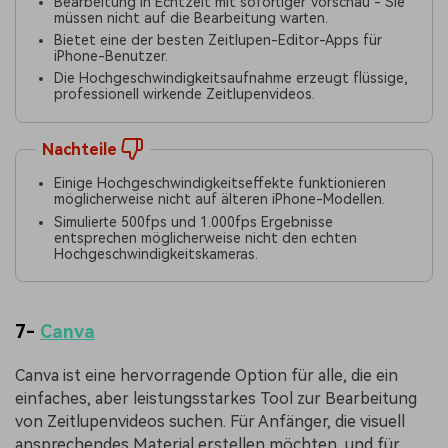
Bearbeitung in Echtzeit mit sofortiger Vorschau - Sie
müssen nicht auf die Bearbeitung warten.
Bietet eine der besten Zeitlupen-Editor-Apps für
iPhone-Benutzer.
Die Hochgeschwindigkeitsaufnahme erzeugt flüssige,
professionell wirkende Zeitlupenvideos.
Nachteile
Einige Hochgeschwindigkeitseffekte funktionieren
möglicherweise nicht auf älteren iPhone-Modellen.
Simulierte 500fps und 1.000fps Ergebnisse
entsprechen möglicherweise nicht den echten
Hochgeschwindigkeitskameras.
7-
Canva
Canva ist eine hervorragende Option für alle, die ein
einfaches, aber leistungsstarkes Tool zur Bearbeitung
von Zeitlupenvideos suchen. Für Anfänger, die visuell
ansprechendes Material erstellen möchten, und für