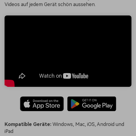
Videos auf jedem Gerät schön aussehen.
Kompatible Geräte:
Windows, Mac, iOS, Android und
iPad