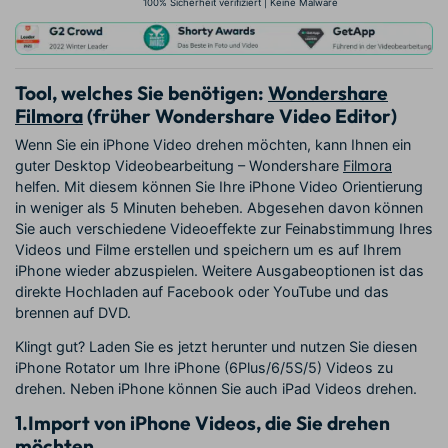
100% Sicherheit verifiziert | Keine Malware
Tool, welches Sie benötigen:
Wondershare
Filmora
(früher Wondershare Video Editor)
Wenn Sie ein iPhone Video drehen möchten, kann Ihnen ein
guter Desktop Videobearbeitung – Wondershare
Filmora
helfen. Mit diesem können Sie Ihre iPhone Video Orientierung
in weniger als 5 Minuten beheben. Abgesehen davon können
Sie auch verschiedene Videoeffekte zur Feinabstimmung Ihres
Videos und Filme erstellen und speichern um es auf Ihrem
iPhone wieder abzuspielen. Weitere Ausgabeoptionen ist das
direkte Hochladen auf Facebook oder YouTube und das
brennen auf DVD.
Klingt gut? Laden Sie es jetzt herunter und nutzen Sie diesen
iPhone Rotator um Ihre iPhone (6Plus/6/5S/5) Videos zu
drehen. Neben iPhone können Sie auch iPad Videos drehen.
1.
Import von iPhone Videos, die Sie drehen
möchten