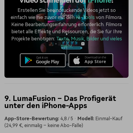
Erstellen Sie beeindruckende Videos jetzt so
einfach wie nie zuvor mit den
KI-Tools
von Filmora.
Keine Bearbeitungserfahrung erforderlich. Filmora
bietet alle Effekte und Ressourcen, die Sie für Ihre
Projekte benötigen:
Texte, Musik, Bilder und vieles
mehr
.
9. LumaFusion – Das Profigerät
unter den iPhone-Apps
App-Store-Bewertung:
4,8 / 5 ·
Modell:
Einmal-Kauf
(24,99 €, einmalig – keine Abo-Falle)