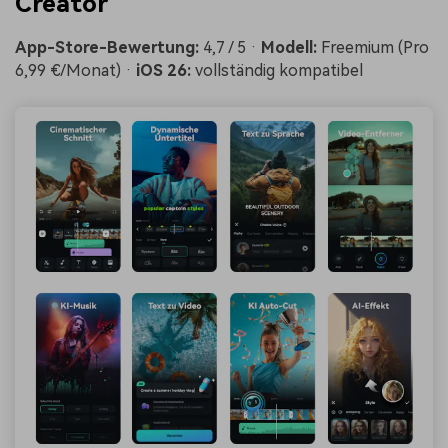
Creator
App-Store-Bewertung:
4,7 / 5 ·
Modell:
Freemium (Pro
6,99 €/Monat) ·
iOS 26:
vollständig kompatibel