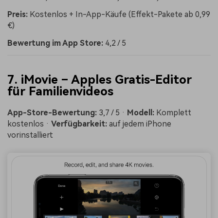
Preis:
Kostenlos + In-App-Käufe (Effekt-Pakete ab 0,99
€)
Bewertung im App Store:
4,2 / 5
7. iMovie – Apples Gratis-Editor
für Familienvideos
App-Store-Bewertung:
3,7 / 5 ·
Modell:
Komplett
kostenlos ·
Verfügbarkeit:
auf jedem iPhone
vorinstalliert