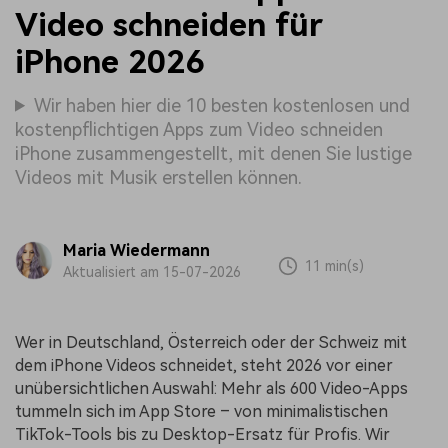
Video schneiden für
iPhone 2026
Wir haben hier die 10 besten kostenlosen und
kostenpflichtigen Apps zum Video schneiden
iPhone zusammengestellt, mit denen Sie lustige
Videos mit Musik erstellen können.
Maria Wiedermann
11 min(s)
Aktualisiert am 15-07-2026
Wer in Deutschland, Österreich oder der Schweiz mit
dem iPhone Videos schneidet, steht 2026 vor einer
unübersichtlichen Auswahl: Mehr als 600 Video-Apps
tummeln sich im App Store – von minimalistischen
TikTok-Tools bis zu Desktop-Ersatz für Profis. Wir