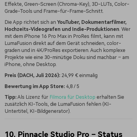
Effekte, Green-Screen (Chroma-Key), 3D-LUTs, Color-
Grade-Tools und Frame-für-Frame-Schnitt.
Die App richtet sich an
YouTuber, Dokumentarfilmer,
Hochzeits-Videografen und Indie-Produktionen
. Wer
mit dem iPhone 16 Pro Max in ProRes filmt, kann mit
LumaFusion direkt auf dem Gerät schneiden, color-
graden und in 4K/ProRes exportieren. Auch komplexe
Projekte wie eine 30-minütige Doku sind machbar – am
iPhone, ohne Desktop.
Preis (DACH, Juli 2026):
24,99 € einmalig
Bewertung im App Store:
4,8 / 5
Tipp:
Als Lizenz für
Filmora für Desktop
erhalten Sie
zusätzlich KI-Tools, die LumaFusion fehlen (KI-
Untertitel, KI-Bildgenerator).
10. Pinnacle Studio Pro – Status