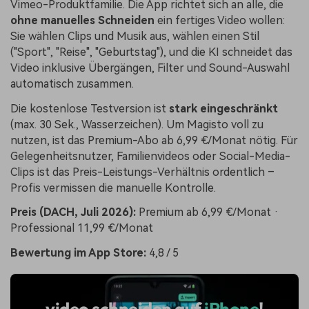
Vimeo-Produktfamilie. Die App richtet sich an alle, die
ohne manuelles Schneiden
ein fertiges Video wollen:
Sie wählen Clips und Musik aus, wählen einen Stil
("Sport", "Reise", "Geburtstag"), und die KI schneidet das
Video inklusive Übergängen, Filter und Sound-Auswahl
automatisch zusammen.
Die kostenlose Testversion ist
stark eingeschränkt
(max. 30 Sek., Wasserzeichen). Um Magisto voll zu
nutzen, ist das Premium-Abo ab 6,99 €/Monat nötig. Für
Gelegenheitsnutzer, Familienvideos oder Social-Media-
Clips ist das Preis-Leistungs-Verhältnis ordentlich –
Profis vermissen die manuelle Kontrolle.
Preis (DACH, Juli 2026):
Premium ab 6,99 €/Monat ·
Professional 11,99 €/Monat
Bewertung im App Store:
4,8 / 5
video schneiden auf
iPhone
!