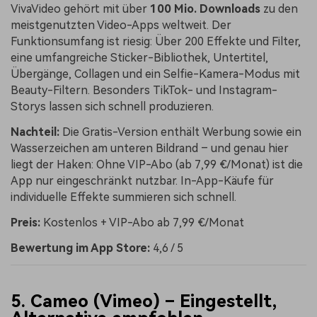
VivaVideo gehört mit über
100 Mio. Downloads
zu den
meistgenutzten Video-Apps weltweit. Der
Funktionsumfang ist riesig: Über 200 Effekte und Filter,
eine umfangreiche Sticker-Bibliothek, Untertitel,
Übergänge, Collagen und ein Selfie-Kamera-Modus mit
Beauty-Filtern. Besonders TikTok- und Instagram-
Storys lassen sich schnell produzieren.
Nachteil:
Die Gratis-Version enthält Werbung sowie ein
Wasserzeichen am unteren Bildrand – und genau hier
liegt der Haken: Ohne VIP-Abo (ab 7,99 €/Monat) ist die
App nur eingeschränkt nutzbar. In-App-Käufe für
individuelle Effekte summieren sich schnell.
Preis:
Kostenlos + VIP-Abo ab 7,99 €/Monat
Bewertung im App Store:
4,6 / 5
5. Cameo (Vimeo) – Eingestellt,