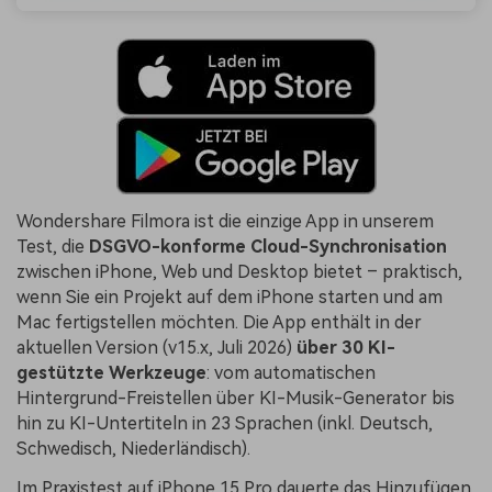
Wondershare Filmora ist die einzige App in unserem
Test, die
DSGVO-konforme Cloud-Synchronisation
zwischen iPhone, Web und Desktop bietet – praktisch,
wenn Sie ein Projekt auf dem iPhone starten und am
Mac fertigstellen möchten. Die App enthält in der
aktuellen Version (v15.x, Juli 2026)
über 30 KI-
gestützte Werkzeuge
: vom automatischen
Hintergrund-Freistellen über KI-Musik-Generator bis
hin zu KI-Untertiteln in 23 Sprachen (inkl. Deutsch,
Schwedisch, Niederländisch).
Im Praxistest auf iPhone 15 Pro dauerte das Hinzufügen