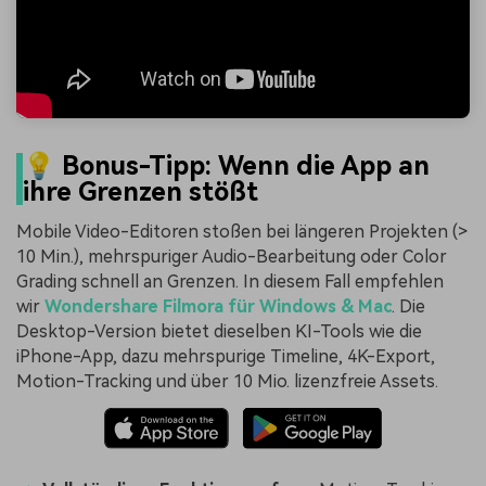
💡 Bonus-Tipp: Wenn die App an
ihre Grenzen stößt
Mobile Video-Editoren stoßen bei längeren Projekten (>
10 Min.), mehrspuriger Audio-Bearbeitung oder Color
Grading schnell an Grenzen. In diesem Fall empfehlen
wir
Wondershare Filmora für Windows & Mac
. Die
Desktop-Version bietet dieselben KI-Tools wie die
iPhone-App, dazu mehrspurige Timeline, 4K-Export,
Motion-Tracking und über 10 Mio. lizenzfreie Assets.