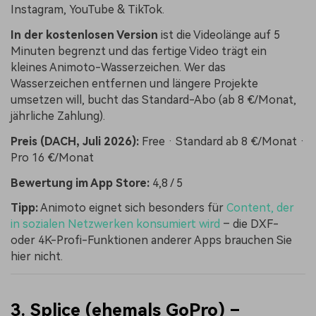
Instagram, YouTube & TikTok.
In der kostenlosen Version
ist die Videolänge auf 5
Minuten begrenzt und das fertige Video trägt ein
kleines Animoto-Wasserzeichen. Wer das
Wasserzeichen entfernen und längere Projekte
umsetzen will, bucht das Standard-Abo (ab 8 €/Monat,
jährliche Zahlung).
Preis (DACH, Juli 2026):
Free · Standard ab 8 €/Monat ·
Pro 16 €/Monat
Bewertung im App Store:
4,8 / 5
Tipp:
Animoto eignet sich besonders für
Content, der
in sozialen Netzwerken konsumiert wird
– die DXF-
oder 4K-Profi-Funktionen anderer Apps brauchen Sie
hier nicht.
3. Splice (ehemals GoPro) –