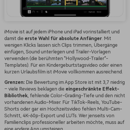
iMovie ist auf jedem iPhone und iPad vorinstalliert und
damit die
erste Wahl für absolute Anfänger
. Mit
wenigen Klicks lassen sich Clips trimmen, Übergänge
einfügen, Sound unterlegen und Trailer-Vorlagen
verwenden (die berühmten "Hollywood-Trailer"-
Templates). Für ein Kindergeburtstagsvideo oder einen
kurzen Urlaubsfilm ist iMovie vollkommen ausreichend.
Grenzen:
Die Bewertung im App Store ist mit 3,7 niedrig
– viele Reviews beklagen die
eingeschränkte Effekt-
Bibliothek
, fehlende Color-Grading-Tiefe und den nicht
vorhandenen Audio-Mixer. Für TikTok-Reels, YouTube-
Shorts oder gar ein Hochzeitsvideo fehlen Multi-Cam-
Schnitt, 4K-60p-Export und LUTs. Wer jenseits von
Familienclips professioneller arbeiten möchte, muss auf
eine andere App umsteigen.