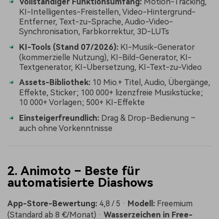
Vollständiger Funktionsumfang:
Motion-Tracking,
KI-Intelligentes-Freistellen, Video-Hintergrund-
Entferner, Text-zu-Sprache, Audio-Video-
Synchronisation, Farbkorrektur, 3D-LUTs
KI-Tools (Stand 07/2026):
KI-Musik-Generator
(kommerzielle Nutzung), KI-Bild-Generator, KI-
Textgenerator, KI-Übersetzung, KI-Text-zu-Video
Assets-Bibliothek:
10 Mio.+ Titel, Audio, Übergänge,
Effekte, Sticker; 100 000+ lizenzfreie Musikstücke;
10 000+ Vorlagen; 500+ KI-Effekte
Einsteigerfreundlich:
Drag & Drop-Bedienung –
auch ohne Vorkenntnisse
2. Animoto – Beste für
automatisierte Diashows
App-Store-Bewertung:
4,8 / 5 ·
Modell:
Freemium
(Standard ab 8 €/Monat) ·
Wasserzeichen in Free-