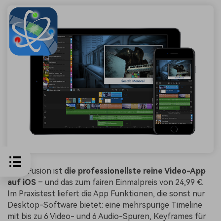
LumaFusion ist
die professionellste reine Video-App
auf iOS
– und das zum fairen Einmalpreis von 24,99 €.
Im Praxistest liefert die App Funktionen, die sonst nur
Desktop-Software bietet: eine mehrspurige Timeline
mit bis zu 6 Video- und 6 Audio-Spuren, Keyframes für