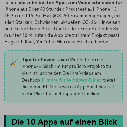
haben
die zehn besten Apps zum Video schneiden für
iPhone
aus über 40 Stunden Praxistest auf iPhone 13,
15 Pro und 16 Pro Max (iOS 26) zusammengetragen, mit
allen Stärken, Schwächen, aktuellen iOS-26-Hinweisen
und einem klaren Preis-Überblick in Euro. So finden Sie
in unter 10 Minuten die App, die zu Ihrem Projekt passt
– egal ob Reel, YouTube-Film oder Hochzeitsvideo.
Tipp für Power-User:
Wenn Ihnen der
iPhone-Bildschirm für größere Projekte zu
klein ist, schneiden Sie Ihre Videos am
Desktop.
Filmora für Windows & Mac
bietet
dieselben KI-Tools wie die App – mit deutlich
mehr Platz für mehrspurige Timelines.
Die 10 Apps auf einen Blick