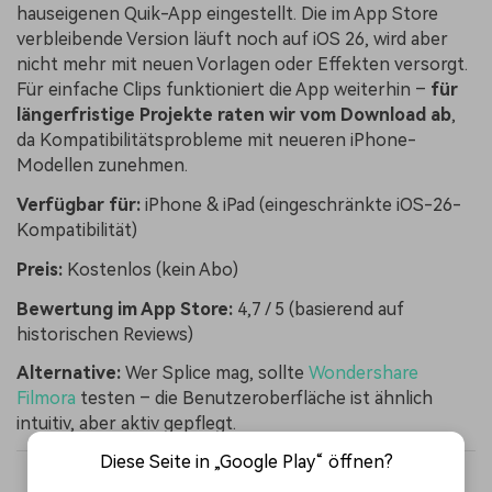
hauseigenen Quik-App eingestellt. Die im App Store
verbleibende Version läuft noch auf iOS 26, wird aber
nicht mehr mit neuen Vorlagen oder Effekten versorgt.
Für einfache Clips funktioniert die App weiterhin –
für
längerfristige Projekte raten wir vom Download ab
,
da Kompatibilitätsprobleme mit neueren iPhone-
Modellen zunehmen.
Verfügbar für:
iPhone & iPad (eingeschränkte iOS-26-
Kompatibilität)
Preis:
Kostenlos (kein Abo)
Bewertung im App Store:
4,7 / 5 (basierend auf
historischen Reviews)
Alternative:
Wer Splice mag, sollte
Wondershare
Filmora
testen – die Benutzeroberfläche ist ähnlich
intuitiv, aber aktiv gepflegt.
Diese Seite in „Google Play“ öffnen?