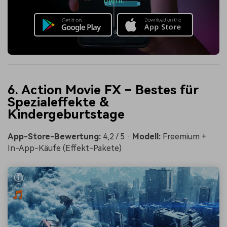
mehr
.
6. Action Movie FX – Bestes für
Spezialeffekte &
Kindergeburtstage
App-Store-Bewertung:
4,2 / 5 ·
Modell:
Freemium +
In-App-Käufe (Effekt-Pakete)