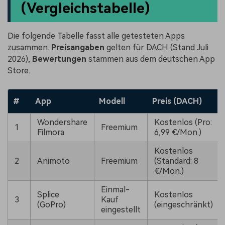
(Vergleichstabelle)
Die folgende Tabelle fasst alle getesteten Apps
zusammen.
Preisangaben
gelten für DACH (Stand Juli
2026),
Bewertungen
stammen aus dem deutschen App
Store.
#
App
Modell
Preis (DACH)
Wondershare
Kostenlos (Pro:
1
Freemium
Filmora
6,99 €/Mon.)
Kostenlos
2
Animoto
Freemium
(Standard: 8
€/Mon.)
Einmal-
Splice
Kostenlos
3
Kauf
(GoPro)
(eingeschränkt)
eingestellt