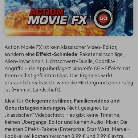
Action Movie FX ist kein klassischer Video-Editor,
sondern eine
Effekt-Schmiede
: Raketeneinschläge,
Alien-Invasionen, Lichtschwert-Duelle, Godzilla-
Angriffe – die App überlagert kinoreife CGI-Effekte mit
Ihren selbst gefilmten Clips. Das Ergebnis wirkt
erstaunlich realistisch, wenn die Hintergrundszene ruhig
ist (Himmel, Landschaft).
Ideal für
Gelegenheitsfilmer, Familienvideos und
Geburtstagseinladungen
. Nicht geeignet für
„klassischen" Videoschnitt – es gibt keine Timeline,
keinen Übergangs-Editor und keinen Audio-Mixer. Die
meisten Effekt-Pakete (Enterprise, Star Wars, Marvel-
Look-alike) kosten zwischen 0,99 € und 2,99 € extra.