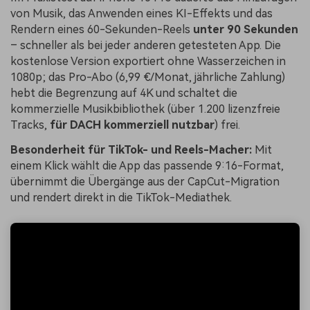
von Musik, das Anwenden eines KI-Effekts und das
Rendern eines 60-Sekunden-Reels
unter 90 Sekunden
– schneller als bei jeder anderen getesteten App. Die
kostenlose Version exportiert ohne Wasserzeichen in
1080p; das Pro-Abo (6,99 €/Monat, jährliche Zahlung)
hebt die Begrenzung auf 4K und schaltet die
kommerzielle Musikbibliothek (über 1.200 lizenzfreie
Tracks,
für DACH kommerziell nutzbar
) frei.
Besonderheit für TikTok- und Reels-Macher:
Mit
einem Klick wählt die App das passende 9:16-Format,
übernimmt die Übergänge aus der CapCut-Migration
und rendert direkt in die TikTok-Mediathek.