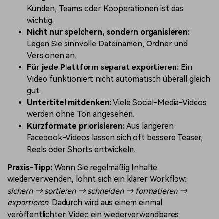
Kunden, Teams oder Kooperationen ist das
wichtig.
Nicht nur speichern, sondern organisieren:
Legen Sie sinnvolle Dateinamen, Ordner und
Versionen an.
Für jede Plattform separat exportieren:
Ein
Video funktioniert nicht automatisch überall gleich
gut.
Untertitel mitdenken:
Viele Social-Media-Videos
werden ohne Ton angesehen.
Kurzformate priorisieren:
Aus längeren
Facebook-Videos lassen sich oft bessere Teaser,
Reels oder Shorts entwickeln.
Praxis-Tipp:
Wenn Sie regelmäßig Inhalte
wiederverwenden, lohnt sich ein klarer Workflow:
sichern → sortieren → schneiden → formatieren →
exportieren
. Dadurch wird aus einem einmal
veröffentlichten Video ein wiederverwendbares