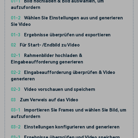
01-1
Bild hochladen & Bild auswählen, um
aufzufordern
01-2
Wählen Sie Einstellungen aus und generieren
Sie Video
01-3
Ergebnisse überprüfen und exportieren
02
Für Start- /Endbild zu Video
02-1
Rahmenbilder hochladen &
Eingabeaufforderung generieren
02-2
Eingabeaufforderung überprüfen & Video
generieren
02-3
Video vorschauen und speichern
03
Zum Verweis auf das Video
03-1
Importieren Sie Frames und wählen Sie Bild, um
aufzufordern
03-2
Einstellungen konfigurieren und generieren
03-3
Ergebnisse überprüfen und Video speichern