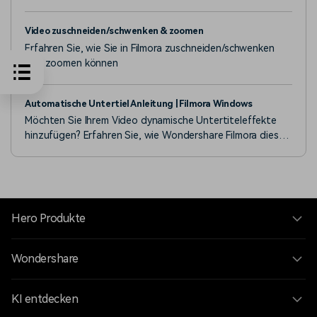
Video zuschneiden/schwenken & zoomen
Erfahren Sie, wie Sie in Filmora zuschneiden/schwenken
und zoomen können
Automatische Untertiel Anleitung | Filmora Windows
Möchten Sie Ihrem Video dynamische Untertiteleffekte
hinzufügen? Erfahren Sie, wie Wondershare Filmora dies
mit einem automatischen Untertiteleffekt in Speech-to-
Text einfach macht.
Hero Produkte
Wondershare
KI entdecken