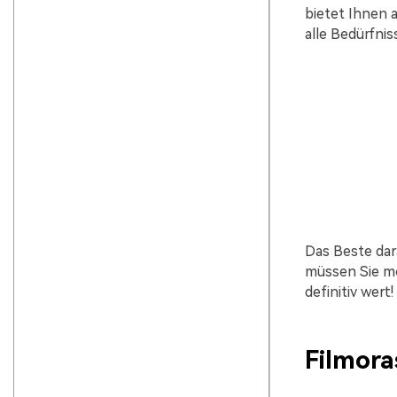
bietet Ihnen 
alle Bedürfni
Das Beste dara
müssen Sie mö
definitiv wert!
Filmora