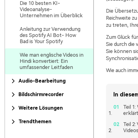
Die 10 besten KI-
Videoanalyse-
Die Übersetzun
Unternehmen im Überblick
Reichweite zu
zu treten, Ih
Anleitung zur Verwendung
des Spotify AI Bot- How
Zum Glück für
Bad is Your Spotify
Sie durch die
Sie können si
Wie man englische Videos in
Synchronisati
Hindi konvertiert: Ein
umfassender Leitfaden
Wie auch imme
Audio-Bearbeitung
In diesem
Bildschirmrecorder
Teil 1
Weitere Lösungen
erklär
Trendthemen
Teil 2
Videos