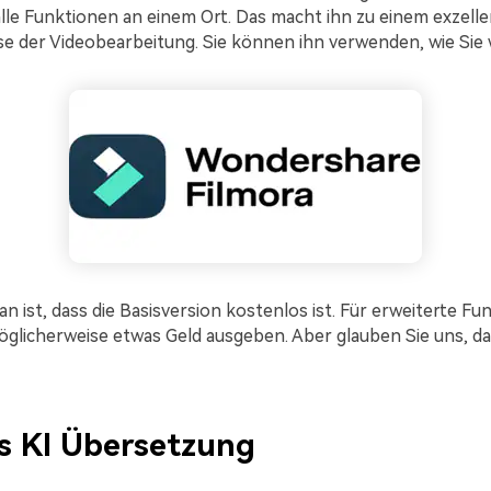
alle Funktionen an einem Ort. Das macht ihn zu einem exzelle
sse der Videobearbeitung. Sie können ihn verwenden, wie Sie 
n ist, dass die Basisversion kostenlos ist. Für erweiterte Fu
glicherweise etwas Geld ausgeben. Aber glauben Sie uns, das
s KI Übersetzung