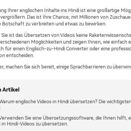
g Ihrer englischen Inhalte ins Hindi ist eine großartige Mögl
 vergrößern. Das ist Ihre Chance, mit Millionen von Zuschaue
re Botschaft zu verbreiten und etwas zu bewirken.
 Sie ist das Übersetzen von Videos keine Raketenwissenscha
 verschiedenen Möglichkeiten und zeigen Ihnen, wie einfach e
ch für einen Englisch-zu-Hindi Converter oder eine professi
on entscheiden.
r, machen Sie sich bereit, einige Sprachbarrieren zu überwin
 Artikel
: Warum englische Videos in Hindi übersetzen? Die wichtigsten
t
: Verwenden Sie eine Übersetzungssoftware, die Ihnen hilft, 
 in Hindi-Videos zu übersetzen.