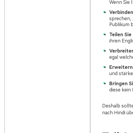
Wenn Sie I
Verbinden 
sprechen, 
Publikum 
Teilen Sie
ihren Engl
Verbreite
egal welch
Erweitern 
und stärke
Bringen S
diese kein
Deshalb sollt
nach Hindi üb