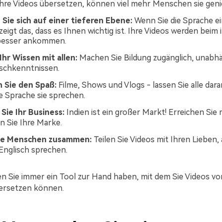
hre Videos übersetzen, können viel mehr Menschen sie geni
Sie sich auf einer tieferen Ebene:
Wenn Sie die Sprache e
zeigt das, dass es Ihnen wichtig ist. Ihre Videos werden beim 
besser ankommen.
 Ihr Wissen mit allen:
Machen Sie Bildung zugänglich, unabh
ischkenntnissen.
n Sie den Spaß:
Filme, Shows und Vlogs - lassen Sie alle dara
e Sprache sie sprechen.
Sie Ihr Business:
Indien ist ein großer Markt! Erreichen Si
n Sie Ihre Marke.
ie Menschen zusammen:
Teilen Sie Videos mit Ihren Lieben
 Englisch sprechen.
en Sie immer ein Tool zur Hand haben, mit dem Sie Videos vo
ersetzen können.