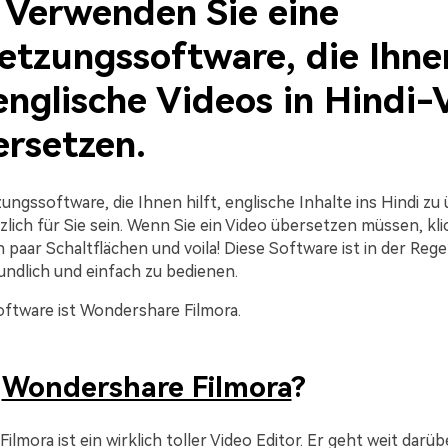
: Verwenden Sie eine
etzungssoftware, die Ihne
 englische Videos in Hindi
ersetzen.
ngssoftware, die Ihnen hilft, englische Inhalte ins Hindi zu
lich für Sie sein. Wenn Sie ein Video übersetzen müssen, kli
n paar Schaltflächen und voila! Diese Software ist in der Regel
undlich und einfach zu bedienen.
oftware ist Wondershare Filmora.
t
Wondershare Filmora
?
lmora ist ein wirklich toller Video Editor. Er geht weit darü