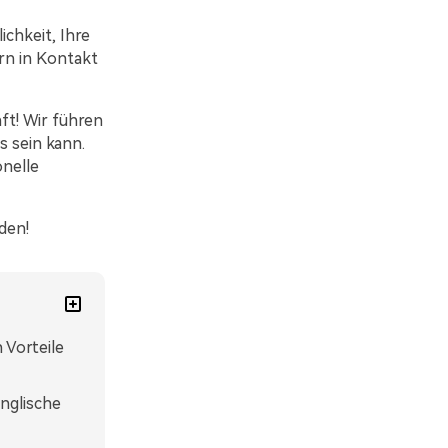
ichkeit, Ihre
rn in Kontakt
ft! Wir führen
s sein kann.
onelle
den!
 Vorteile
englische