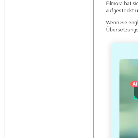
Filmora hat s
aufgestockt u
Wenn Sie engl
Übersetzungsf