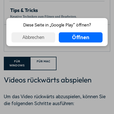
Tips & Tricks
Kreative Techniken zum Filmen und Bearbeiten.
Diese Seite in „Google Play“ öffnen?
FAQ
Öffnen
Abbrechen
Antworten auf häufig gestellte Fragen.
FÜR
FÜR MAC
WINDOWS
Videos rückwärts abspielen
Um das Video rückwärts abzuspielen, können Sie
die folgenden Schritte ausführen: