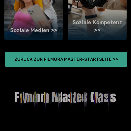
Soziale Kompetenz
Soziale Medien >>
>>
ZURÜCK ZUR FILMORA MASTER-STARTSEITE >>