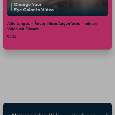
Anleitung zum Ändern Ihrer Augenfarbe in einem
A
Video mit Filmora
[
03:35
0