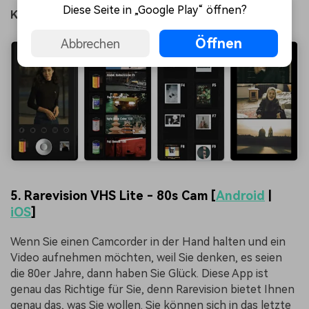
Diese Seite in „Google Play“ öffnen?
Kompatibilität:
Android 6.0 und neuere Versionen
Öffnen
Abbrechen
5. Rarevision VHS Lite - 80s Cam [
Android
|
iOS
]
Wenn Sie einen Camcorder in der Hand halten und ein
Video aufnehmen möchten, weil Sie denken, es seien
die 80er Jahre, dann haben Sie Glück. Diese App ist
genau das Richtige für Sie, denn Rarevision bietet Ihnen
genau das, was Sie wollen. Sie können sich in das letzte