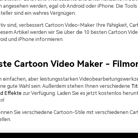
n angesehen werden, egal ob Android oder iPhone. Die Tools
eller sind ein wahres Vergnügen.
tiv sind, verbessert Cartoon Video-Maker Ihre Fähigkeit, Ca
 diesem Artikel werden wir Sie über die 10 besten Cartoon Vi
oid und iPhone informieren.
ste Cartoon Video Maker - Filmo
 einfachen, aber leistungsstarken Videobearbeitungswerkz
ine gute Wahl sein. Außerdem stehen Ihnen verschiedene
Tit
d Effekte
zur Verfügung. Laden Sie es jetzt kostenlos herunt
n!
önnen Sie verschiedene Cartoon-Stile mit verschiedenen Ca
llen.