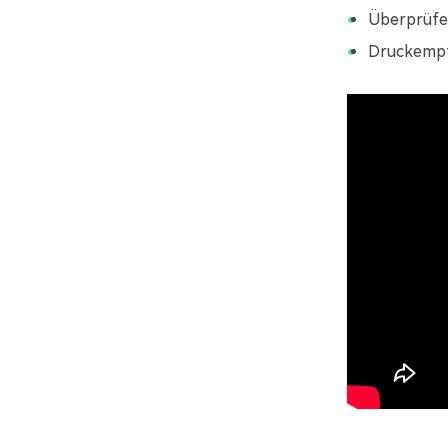
Überprüfe
Druckempfi