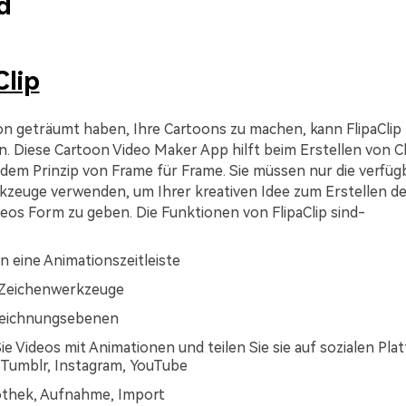
d
Clip
n geträumt haben, Ihre Cartoons zu machen, kann FlipaClip
en. Diese Cartoon Video Maker App hilft beim Erstellen von C
 dem Prinzip von Frame für Frame. Sie müssen nur die verfüg
rkzeuge verwenden, um Ihrer kreativen Idee zum Erstellen d
eos Form zu geben. Die Funktionen von FlipaClip sind-
en eine Animationszeitleiste
 Zeichenwerkzeuge
eichnungsebenen
Sie Videos mit Animationen und teilen Sie sie auf sozialen Pl
Tumblr, Instagram, YouTube
othek, Aufnahme, Import