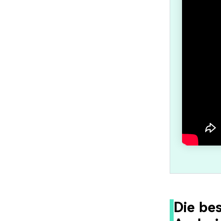
Die be