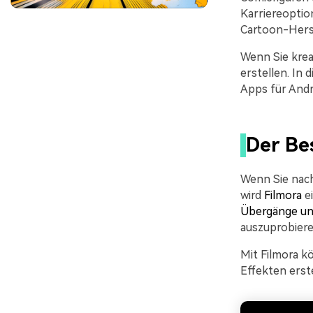
Karriereoptio
Cartoon-Herst
Wenn Sie krea
erstellen. In
Apps für Andr
Der Be
Wenn Sie nach
wird
Filmora
e
Übergänge un
auszuprobiere
Mit Filmora k
Effekten erste