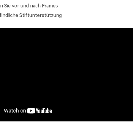
n Sie vor und nach Frames
ndliche Stiftunterstützung