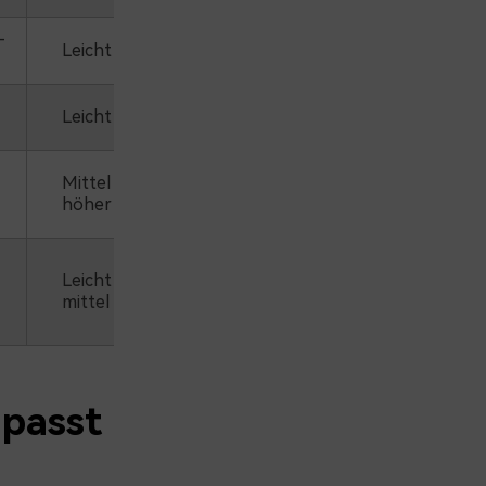
-
Leicht
Leicht
Mittel bis
höher
Leicht bis
mittel
passt