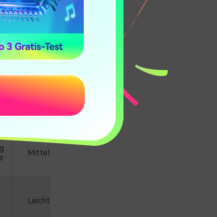
Leicht
Leicht
Mittel
g
Mittel
e
Leicht