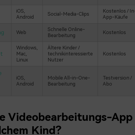
iOS,
Kostenlos / In
Social-Media-Clips
Android
App-Käufe
Schnelle Online-
ng
Web
Kostenlos
Bearbeitung
Windows,
Ältere Kinder /
t
Mac,
technikinteressierte
Kostenlos
Linux
Nutzer
e
iOS,
Mobile All-in-One-
Testversion /
Android
Bearbeitung
Abo
e Videobearbeitungs-App 
lchem Kind?