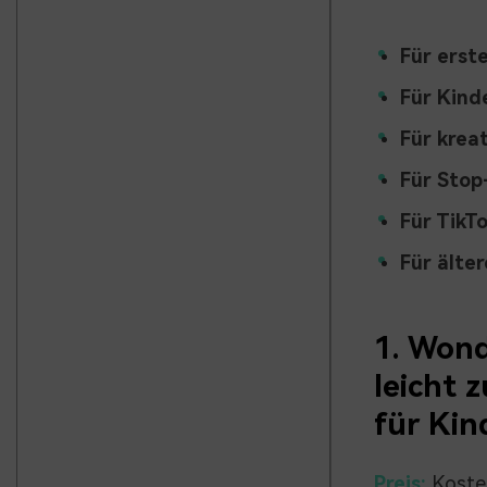
Für erste
Für Kind
Für krea
Für Stop
Für TikTo
Für älter
1.
Wonde
leicht 
für Kin
Preis:
Kosten