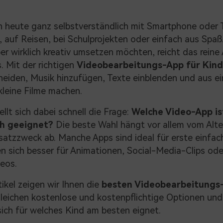
n heute ganz selbstverständlich mit Smartphone oder 
, auf Reisen, bei Schulprojekten oder einfach aus Spaß
ber wirklich kreativ umsetzen möchten, reicht das rein
s. Mit der richtigen
Videobearbeitungs-App für Kind
hneiden, Musik hinzufügen, Texte einblenden und aus e
leine Filme machen.
ellt sich dabei schnell die Frage:
Welche Video-App is
ch geeignet?
Die beste Wahl hängt vor allem vom Alte
atzzweck ab. Manche Apps sind ideal für erste einfach
n sich besser für Animationen, Social-Media-Clips oder
eos.
tikel zeigen wir Ihnen die
besten Videobearbeitungs
gleichen kostenlose und kostenpflichtige Optionen und 
ich für welches Kind am besten eignet.