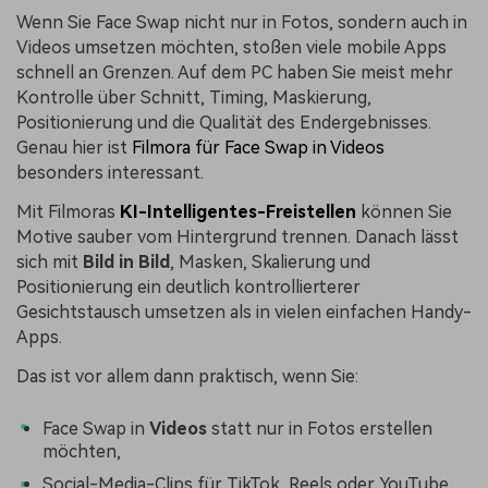
Wenn Sie Face Swap nicht nur in Fotos, sondern auch in
Videos umsetzen möchten, stoßen viele mobile Apps
schnell an Grenzen. Auf dem PC haben Sie meist mehr
Kontrolle über Schnitt, Timing, Maskierung,
Positionierung und die Qualität des Endergebnisses.
Genau hier ist
Filmora für Face Swap in Videos
besonders interessant.
Mit Filmoras
KI-Intelligentes-Freistellen
können Sie
Motive sauber vom Hintergrund trennen. Danach lässt
sich mit
Bild in Bild
, Masken, Skalierung und
Positionierung ein deutlich kontrollierterer
Gesichtstausch umsetzen als in vielen einfachen Handy-
Apps.
Das ist vor allem dann praktisch, wenn Sie:
Face Swap in
Videos
statt nur in Fotos erstellen
möchten,
Social-Media-Clips für TikTok, Reels oder YouTube