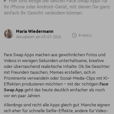
Hier sind einige der besten Face Swap Apps für
Ihr iPhone oder Android-Gerät, mit denen Sie ganz
einfach Ihr Gesicht verändern können.
Maria Wiedermann
8 min(s)
Aktualisiert am 03-07-2026
Face Swap Apps machen aus gewöhnlichen Fotos und
Videos in wenigen Sekunden unterhaltsame, kreative
oder überraschend realistische Inhalte. Ob Sie Gesichter
mit Freunden tauschen, Memes erstellen, sich in
Prominente verwandeln oder Social-Media-Clips mit KI-
Effekten produzieren möchten – mit der richtigen
Face
Swap App
geht das heute deutlich einfacher als noch
vor ein paar Jahren.
Allerdings sind nicht alle Apps gleich gut. Manche eignen
sich eher für schnelle Selfie-Effekte, andere für Video-