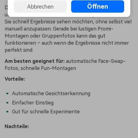
Öffnen
Abbrechen
Diese App setzt stärker auf automatisches Erkennen
und Platzieren von Gesichtern. Das ist praktisch, wenn
Sie schnell Ergebnisse sehen möchten, ohne selbst viel
manuell anzupassen. Gerade bei lustigen Promi-
Montagen oder Gruppenfotos kann das gut
funktionieren – auch wenn die Ergebnisse nicht immer
perfekt sind.
Am besten geeignet für:
automatische Face-Swap-
Fotos, schnelle Fun-Montagen
Vorteile:
Automatische Gesichtserkennung
Einfacher Einstieg
Gut für schnelle Experimente
Nachteile: