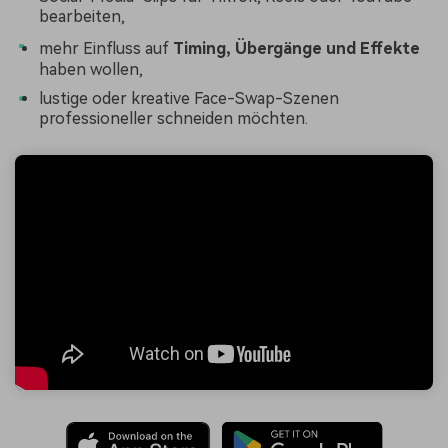
bearbeiten,
mehr Einfluss auf
Timing, Übergänge und Effekte
haben wollen,
lustige oder kreative Face-Swap-Szenen
professioneller schneiden möchten.