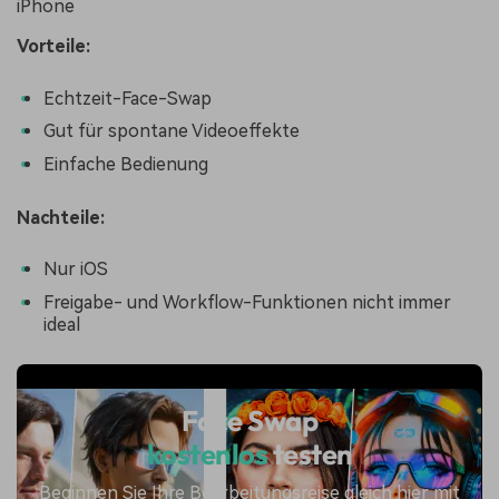
iPhone
Vorteile:
Echtzeit-Face-Swap
Gut für spontane Videoeffekte
Einfache Bedienung
Nachteile:
Nur iOS
Freigabe- und Workflow-Funktionen nicht immer
ideal
Face Swap
kostenlos
testen
Beginnen Sie Ihre Bearbeitungsreise gleich hier mit