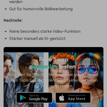
werden
Gut für humorvolle Bildbearbeitung
Nachteile:
Keine besonders starke Video-Funktion
Stärker manuell als KI-gestützt
Face Swap
kostenlos
testen
Beginnen Sie Ihre Bearbeitungsreise gleich hier mit
allen Tools und unbegrenzten Effekten, die Ihnen
zur Verfügung stehen.