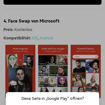
4. Face Swap von Microsoft
Preis:
Kostenlos
Kompatibilität:
iOS
,
Android
Diese Seite in „Google Play“ öffnen?
Bild aus dem Internet