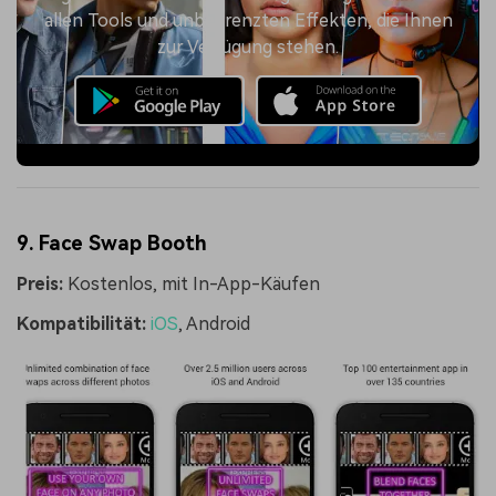
allen Tools und unbegrenzten Effekten, die Ihnen
zur Verfügung stehen.
9. Face Swap Booth
Preis:
Kostenlos, mit In-App-Käufen
Kompatibilität:
iOS
, Android