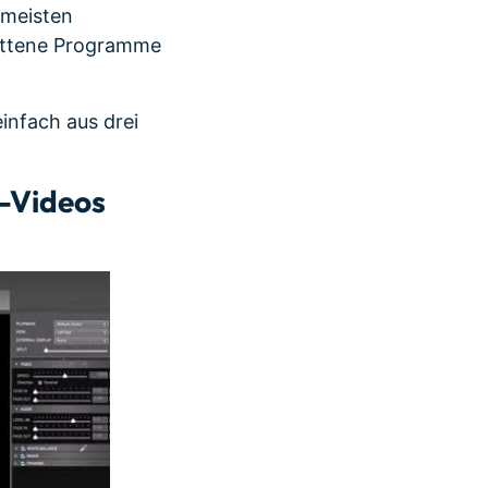
 meisten
rittene Programme
infach aus drei
-Videos