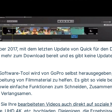
r 2017, mit dem letzten Update von Quick für den D
t mehr zum Download bereit und es gibt keine Updat
 Software-Tool wird von GoPro selbst herausgegeben
beitung von Filmmaterial zu helfen. Es gibt so viele 
sowie einfache Funktionen zum Schneiden, Zusammen
 Verlangsamen.
 Sie Ihre
bearbeiteten Videos auch direkt auf soziale
e, UHD 4K, etc. hochladen
. Diejenigen, die Ergebniss