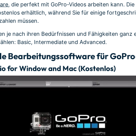
are
, die perfekt mit GoPro-Videos arbeiten kann. Die
tenlos erhältlich, während Sie für einige fortgesch
ezahlen müssen.
n je nach ihren Bedürfnissen und Fähigkeiten ganz e
ählen: Basic, Intermediate und Advanced.
e Bearbeitungssoftware für GoPro
io for Window and Mac (Kostenlos)