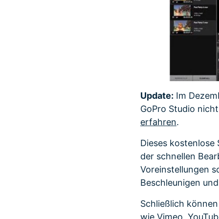
Update:
Im Dezembe
GoPro Studio nich
erfahren
.
Dieses kostenlose
der schnellen Bear
Voreinstellungen 
Beschleunigen und
Schließlich können
wie Vimeo, YouTub