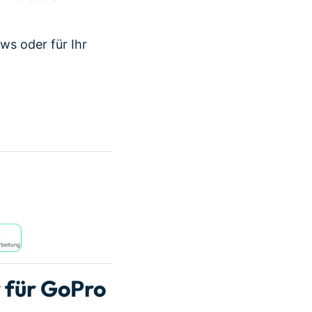
ws oder für Ihr
r für GoPro