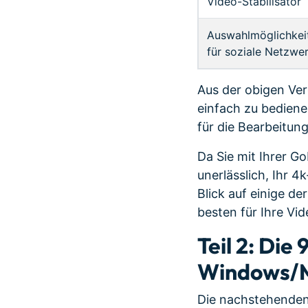
Video-Stabilisator
Auswahlmöglichkei
für soziale Netzwe
Aus der obigen Ver
einfach zu bedienen
für die Bearbeitun
Da Sie mit Ihrer G
unerlässlich, Ihr 
Blick auf einige de
besten für Ihre Vi
Teil 2: Die
Windows/
Die nachstehenden 