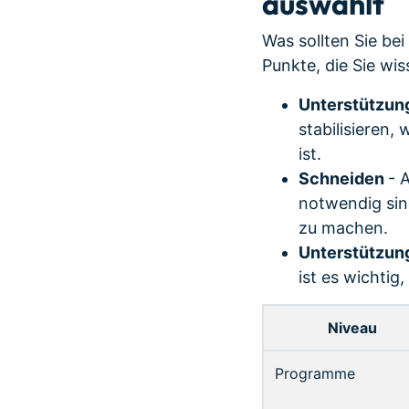
auswählt
Was sollten Sie be
Punkte, die Sie wis
Unterstützung
stabilisieren
ist.
Schneiden
- 
notwendig sin
zu machen.
Unterstützun
ist es wichtig
Niveau
Programme