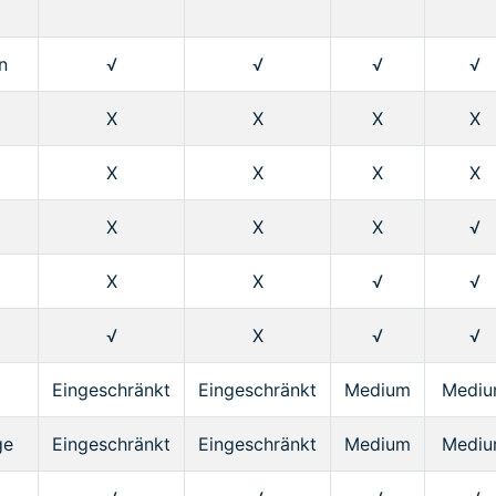
n
√
√
√
√
X
X
X
X
X
X
X
X
X
X
X
√
X
X
√
√
√
X
√
√
Eingeschränkt
Eingeschränkt
Medium
Medi
ge
Eingeschränkt
Eingeschränkt
Medium
Medi