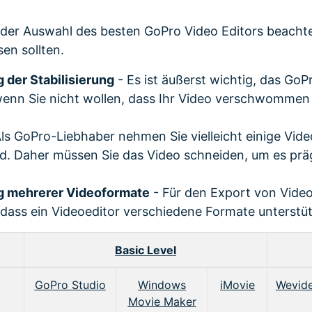
i der Auswahl des besten GoPro Video Editors beachte
sen sollten.
 der Stabilisierung
- Es ist äußerst wichtig, das GoP
, wenn Sie nicht wollen, dass Ihr Video verschwomme
Als GoPro-Liebhaber nehmen Sie vielleicht einige Video
d. Daher müssen Sie das Video schneiden, um es prä
g mehrerer Videoformate
- Für den Export von Videos
, dass ein Videoeditor verschiedene Formate unterstüt
Basic Level
GoPro Studio
Windows
iMovie
Wevid
Movie Maker