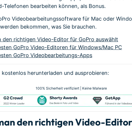
d-Telefonen bearbeiten können, als Bonus.
GoPro Videobearbeitungssoftware für Mac oder Windo
 werden bekommen, was Sie brauchen.
n den richtigen Video-Editor für GoPro auswählt
 besten GoPro Video-Editoren für Windows/Mac PC
 besten GoPro Videobearbeitungs-Apps
 kostenlos herunterladen und ausprobieren:
100% Sicherheit verifiziert | Keine Malware
 man den richtigen Video-Edito