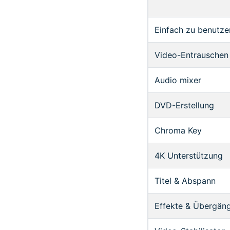
Einfach zu benutze
Video-Entrauschen
Audio mixer
DVD-Erstellung
Chroma Key
4K Unterstützung
Titel & Abspann
Effekte & Übergän