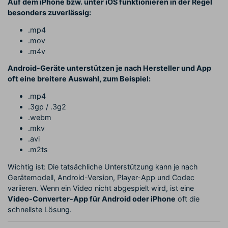
Auf dem iPhone bzw. unter iOS funktionieren in der Regel
besonders zuverlässig:
.mp4
.mov
.m4v
Android-Geräte unterstützen je nach Hersteller und App
oft eine breitere Auswahl, zum Beispiel:
.mp4
.3gp / .3g2
.webm
.mkv
.avi
.m2ts
Wichtig ist: Die tatsächliche Unterstützung kann je nach
Gerätemodell, Android-Version, Player-App und Codec
variieren. Wenn ein Video nicht abgespielt wird, ist eine
Video-Converter-App für Android oder iPhone
oft die
schnellste Lösung.