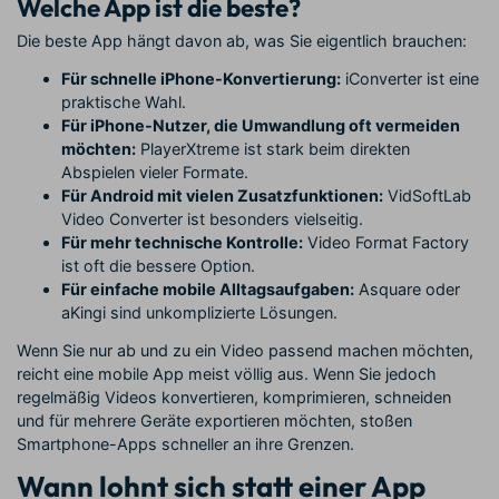
Welche App ist die beste?
Die beste App hängt davon ab, was Sie eigentlich brauchen:
Für schnelle iPhone-Konvertierung:
iConverter ist eine
praktische Wahl.
Für iPhone-Nutzer, die Umwandlung oft vermeiden
möchten:
PlayerXtreme ist stark beim direkten
Abspielen vieler Formate.
Für Android mit vielen Zusatzfunktionen:
VidSoftLab
Video Converter ist besonders vielseitig.
Für mehr technische Kontrolle:
Video Format Factory
ist oft die bessere Option.
Für einfache mobile Alltagsaufgaben:
Asquare oder
aKingi sind unkomplizierte Lösungen.
Wenn Sie nur ab und zu ein Video passend machen möchten,
reicht eine mobile App meist völlig aus. Wenn Sie jedoch
regelmäßig Videos konvertieren, komprimieren, schneiden
und für mehrere Geräte exportieren möchten, stoßen
Smartphone-Apps schneller an ihre Grenzen.
Wann lohnt sich statt einer App