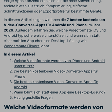
Einige Apps konzentrieren sich auf die reine Konvertierung,
andere bieten zusätzlich Komprimierung, einfache
Schnittfunktionen oder Exportprofile für bestimmte Geräte.
In diesem Artikel zeigen wir Ihnen die
7 besten kostenlosen
Video-Converter-Apps für Android und iPhone im Jahr
2026
. Außerdem erfahren Sie, welche Videoformate iOS und
Android typischerweise unterstützen und wann sich statt
einer mobilen App eher eine Desktop-Lösung wie
Wondershare Filmora
lohnt.
In diesem Artikel
Welche Videoformate werden von iPhone und Android
unterstützt?
Die besten kostenlosen Video-Converter-Apps für
iPhone
Die besten kostenlosen Video-Converter-Apps für
Android
Wann lohnt sich statt einer App eine Desktop-Lösung?
Häufig gestellte Fragen
Welche Videoformate werden von