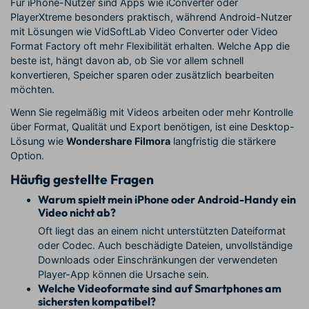
Für iPhone-Nutzer sind Apps wie iConverter oder
PlayerXtreme besonders praktisch, während Android-Nutzer
mit Lösungen wie VidSoftLab Video Converter oder Video
Format Factory oft mehr Flexibilität erhalten. Welche App die
beste ist, hängt davon ab, ob Sie vor allem schnell
konvertieren, Speicher sparen oder zusätzlich bearbeiten
möchten.
Wenn Sie regelmäßig mit Videos arbeiten oder mehr Kontrolle
über Format, Qualität und Export benötigen, ist eine Desktop-
Lösung wie
Wondershare Filmora
langfristig die stärkere
Option.
Häufig gestellte Fragen
Warum spielt mein iPhone oder Android-Handy ein
Video nicht ab?
Oft liegt das an einem nicht unterstützten Dateiformat
oder Codec. Auch beschädigte Dateien, unvollständige
Downloads oder Einschränkungen der verwendeten
Player-App können die Ursache sein.
Welche Videoformate sind auf Smartphones am
sichersten kompatibel?