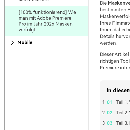
Die
Maskenver
bestimmten Fr
[100% funktionierend] Wie
Maskenverfolg
man mit Adobe Premiere
Ihres Filmmat
Pro im Jahr 2026 Masken
verfolgt
Ihnen dabei h
Details hervo
Mobile
werden.
Dieser Artikel
richtigen Too
Premiere inter
In diesem
Teil 1
Teil 2
Teil 3