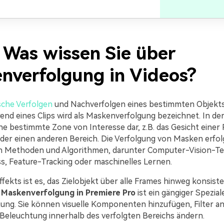
. Was wissen Sie über
nverfolgung in Videos?
che Verfolgen
und Nachverfolgen eines bestimmten Objekt
nd eines Clips wird als Maskenverfolgung bezeichnet. In der 
ine bestimmte Zone von Interesse dar, z.B. das Gesicht einer
er einen anderen Bereich. Die Verfolgung von Masken erfol
n Methoden und Algorithmen, darunter Computer-Vision-Te
ss, Feature-Tracking oder maschinelles Lernen.
ffekts ist es, das Zielobjekt über alle Frames hinweg konsist
e
Maskenverfolgung in Premiere Pro
ist ein gängiger Spezial
ung. Sie können visuelle Komponenten hinzufügen, Filter 
 Beleuchtung innerhalb des verfolgten Bereichs ändern.