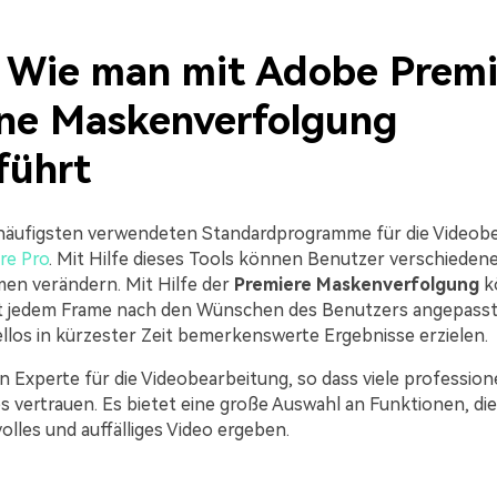
2. Wie man mit Adobe Prem
ine Maskenverfolgung
führt
häufigsten verwendeten Standardprogramme für die Videobe
re Pro
. Mit Hilfe dieses Tools können Benutzer verschieden
men verändern. Mit Hilfe der
Premiere Maskenverfolgung
k
st jedem Frame nach den Wünschen des Benutzers angepasst
llos in kürzester Zeit bemerkenswerte Ergebnisse erzielen.
in Experte für die Videobearbeitung, so dass viele profession
es vertrauen. Es bietet eine große Auswahl an Funktionen, d
olles und auffälliges Video ergeben.