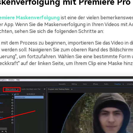
kenverfolgung mit Premiere Pro
emiere Maskenverfolgung
ist eine der vielen bemerkenswe
r App. Wenn Sie die Maskenverfolgung in Ihren Videos mit 
hten, sehen Sie sich die folgenden Schritte an:
it dem Prozess zu beginnen, importieren Sie das Video in die
t werden soll. Navigieren Sie zum oberen Rand des Bildschir
euerung", um fortzufahren. Wählen Sie eine bestimmte Form 
eckkraft" auf der linken Seite, um Ihrem Clip eine Maske hin