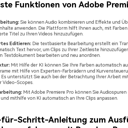
ste Funktionen von Adobe Premi
beitung:
Sie können Audio kombinieren und Effekte und Üb
inhalte anwenden. Die Plattform hilft Ihnen auch, mit Farben
erte Titel zu Ihren Videos hinzuzufügen.
tes Editieren:
Die textbasierte Bearbeitung erstellt ein Tra
atisch Text hervor, um Clips zu Ihrer Zeitleiste hinzuzufüge
ein Textdokument bearbeiten und neu anordnen.
ktur:
Mit Hilfe der KI können Sie Ihre Farben automatisch au
Frame mit Hilfe von Experten-Farbrädern und Kurvensteuer
 Es unterstützt Sie auch bei der Betrachtung Ihrer Arbeit mit
er Video-Scopes.
rbeitung:
Mit Adobe Premiere Pro können Sie Audiospuren
n und mithilfe von KI automatisch an Ihre Clips anpassen.
-für-Schritt-Anleitung zum Aus