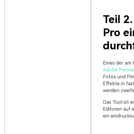
Teil 
Pro e
durch
Eines der am 
Adobe Premie
Fotos und Fil
Effekte in fa
werden zweife
Das Tool ist e
Editoren auf 
ein eindrucksv