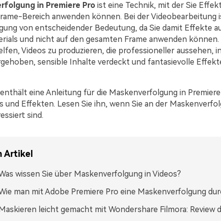
folgung in Premiere Pro
ist eine Technik, mit der Sie Effek
ame-Bereich anwenden können. Bei der Videobearbeitung is
ung von entscheidender Bedeutung, da Sie damit Effekte au
erials und nicht auf den gesamten Frame anwenden können.
elfen, Videos zu produzieren, die professioneller aussehen, 
rgehoben, sensible Inhalte verdeckt und fantasievolle Effek
 enthält eine Anleitung für die Maskenverfolgung in Premiere
ls und Effekten. Lesen Sie ihn, wenn Sie an der Maskenverfo
essiert sind.
 Artikel
. Was wissen Sie über Maskenverfolgung in Videos?
. Wie man mit Adobe Premiere Pro eine Maskenverfolgung du
. Maskieren leicht gemacht mit Wondershare Filmora: Review d