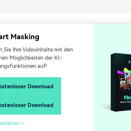
art Masking
 Sie Ihre Videoinhalte mit den
hen Möglichkeiten der KI-
ngsfunktionen auf!
ostenloser Download
ostenloser Download
erfahren