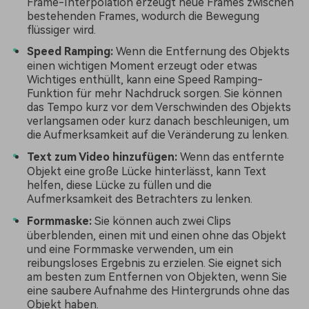
Frame-Interpolation erzeugt neue Frames zwischen
bestehenden Frames, wodurch die Bewegung
flüssiger wird.
Speed Ramping:
Wenn die Entfernung des Objekts
einen wichtigen Moment erzeugt oder etwas
Wichtiges enthüllt, kann eine Speed Ramping-
Funktion für mehr Nachdruck sorgen. Sie können
das Tempo kurz vor dem Verschwinden des Objekts
verlangsamen oder kurz danach beschleunigen, um
die Aufmerksamkeit auf die Veränderung zu lenken.
Text zum Video hinzufügen:
Wenn das entfernte
Objekt eine große Lücke hinterlässt, kann Text
helfen, diese Lücke zu füllen und die
Aufmerksamkeit des Betrachters zu lenken.
Formmaske:
Sie können auch zwei Clips
überblenden, einen mit und einen ohne das Objekt
und eine Formmaske verwenden, um ein
reibungsloses Ergebnis zu erzielen. Sie eignet sich
am besten zum Entfernen von Objekten, wenn Sie
eine saubere Aufnahme des Hintergrunds ohne das
Objekt haben.