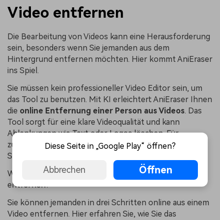
Video entfernen
Die Bearbeitung von Videos kann eine Herausforderung
sein, besonders wenn Sie jemanden aus dem
Hintergrund entfernen möchten. Hier kommt AniEraser
ins Spiel.
Sie müssen kein professioneller Video Editor sein, um
das Tool zu benutzen. Mit KI erleichtert AniEraser Ihnen
die
online Entfernung einer Person aus Videos
. Das
Tool sorgt für eine klare Videoqualität und kann
Ablenkungen wie Text oder Logos löschen. Für
zusätzlichen Datenschutz wird Ihr Video nach ein paar
Diese Seite in „Google Play“ öffnen?
Stunden automatisch von den Servern gelöscht.
Öffnen
Abbrechen
Wie kann man online eine Person aus einem Video
entfernen?
Sie können jemanden in drei Schritten online aus einem
Video entfernen. Hier erfahren Sie, wie Sie das