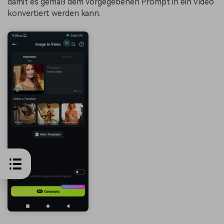
damit es gemäß dem vorgegebenen Prompt in ein Video
konvertiert werden kann.