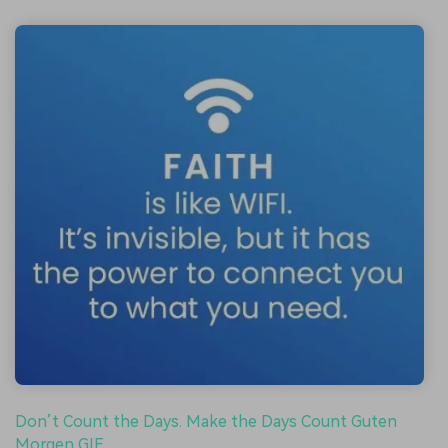
Don’t Count the Days. Make the Days Count Guten
Morgen GIF