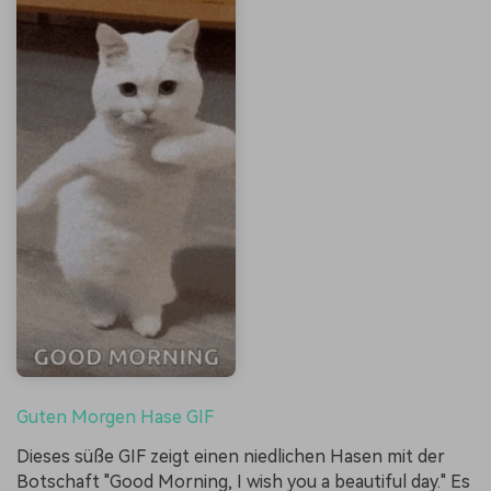
Guten Morgen Hase GIF
Dieses süße GIF zeigt einen niedlichen Hasen mit der
Botschaft "Good Morning, I wish you a beautiful day." Es