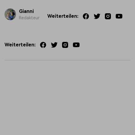
Gianni
Weiterteilen:
Redakteur
Weiterteilen: