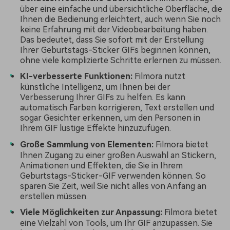
über eine einfache und übersichtliche Oberfläche, die
Ihnen die Bedienung erleichtert, auch wenn Sie noch
keine Erfahrung mit der Videobearbeitung haben.
Das bedeutet, dass Sie sofort mit der Erstellung
Ihrer Geburtstags-Sticker GIFs beginnen können,
ohne viele komplizierte Schritte erlernen zu müssen.
KI-verbesserte Funktionen:
Filmora nutzt
künstliche Intelligenz, um Ihnen bei der
Verbesserung Ihrer GIFs zu helfen. Es kann
automatisch Farben korrigieren, Text erstellen und
sogar Gesichter erkennen, um den Personen in
Ihrem GIF lustige Effekte hinzuzufügen.
Große Sammlung von Elementen:
Filmora bietet
Ihnen Zugang zu einer großen Auswahl an Stickern,
Animationen und Effekten, die Sie in Ihrem
Geburtstags-Sticker-GIF verwenden können. So
sparen Sie Zeit, weil Sie nicht alles von Anfang an
erstellen müssen.
Viele Möglichkeiten zur Anpassung:
Filmora bietet
eine Vielzahl von Tools, um Ihr GIF anzupassen. Sie