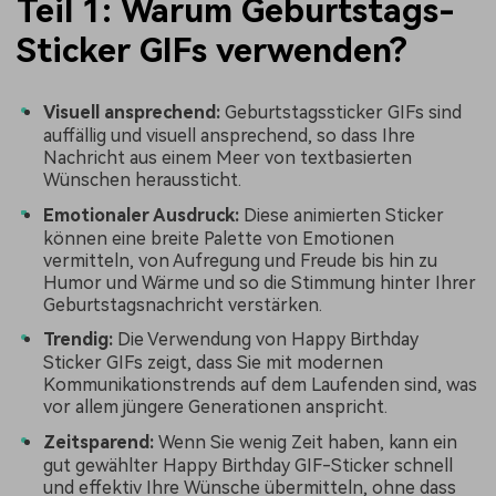
Teil 1: Warum Geburtstags-
Sticker GIFs verwenden?
Visuell ansprechend:
Geburtstagssticker GIFs sind
auffällig und visuell ansprechend, so dass Ihre
Nachricht aus einem Meer von textbasierten
Wünschen heraussticht.
Emotionaler Ausdruck:
Diese animierten Sticker
können eine breite Palette von Emotionen
vermitteln, von Aufregung und Freude bis hin zu
Humor und Wärme und so die Stimmung hinter Ihrer
Geburtstagsnachricht verstärken.
Trendig:
Die Verwendung von Happy Birthday
Sticker GIFs zeigt, dass Sie mit modernen
Kommunikationstrends auf dem Laufenden sind, was
vor allem jüngere Generationen anspricht.
Zeitsparend:
Wenn Sie wenig Zeit haben, kann ein
gut gewählter Happy Birthday GIF-Sticker schnell
und effektiv Ihre Wünsche übermitteln, ohne dass