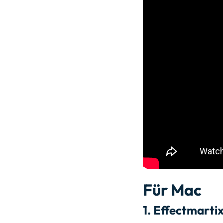
Für Mac
1.
Effectmarti