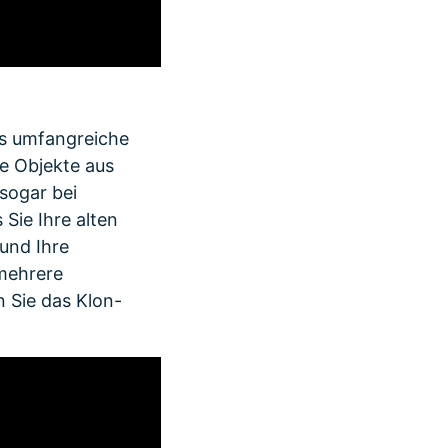
es umfangreiche
e Objekte aus
sogar bei
Sie Ihre alten
und Ihre
mehrere
 Sie das Klon-