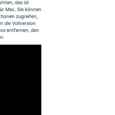
chten, das ist
für Mac. Sie können
tionen zugreifen,
n die Vollversion
tos entfernen, den
n.