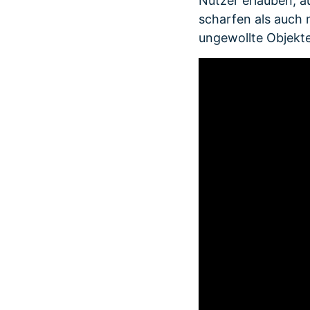
Nutzer erlauben, 
scharfen als auch
ungewollte Objekt