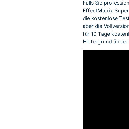
Falls Sie professi
EffectMatrix Super
die kostenlose Tes
aber die Vollversi
für 10 Tage kosten
Hintergrund ändern