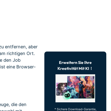
erfahren 👉
zu entfernen, aber
am richtigen Ort.
ie den Job
Erweitern Sie Ihre
ist eine Browser-
Kreativität Mit KI！
uge, die den
* Sichere Download-Garantie,