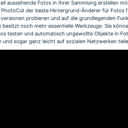
onell aussehende Fotos in Ihrer Sammlung erstellen mö
 PhotoCut der beste Hintergrund-Änderer für Fotos 
tversionen probieren und auf die grundlegenden Funk
on besitzt noch mehr essentielle Werkzeuge. Sie könne
los testen und automatisch ungewollte Objekte in Fo
 und sogar ganz leicht auf sozialen Netzwerken teile