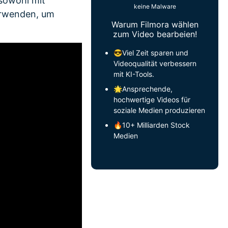
sowohl mit
keine Malware
erwenden, um
Warum Filmora wählen
zum Video bearbeien!
😎Viel Zeit sparen und
Videoqualität verbessern
mit KI-Tools.
🌟Ansprechende,
hochwertige Videos für
soziale Medien produzieren
🔥10+ Milliarden Stock
Medien