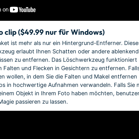
o clip ($49.99 nur für Windows)
ket ist mehr als nur ein Hintergrund-Entferner. Dies
kzeug erlaubt Ihnen Schatten oder andere ablenkend
ssen zu entfernen. Das Löschwerkzeug funktioniert 
alten und Flecken in Gesichtern zu entfernen. Falls 
n wollen, in dem Sie die Falten und Makel entfernen 
os in hochwertige Aufnahmen verwandeln. Falls Sie 
einem Objekt in Ihrem Foto haben möchten, benutzen
agie passieren zu lassen.