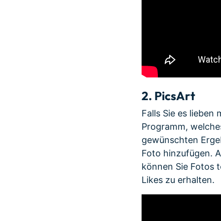
2.
PicsArt
Falls Sie es lieben
Programm, welches
gewünschten Ergebn
Foto hinzufügen. Al
können Sie Fotos 
Likes zu erhalten.