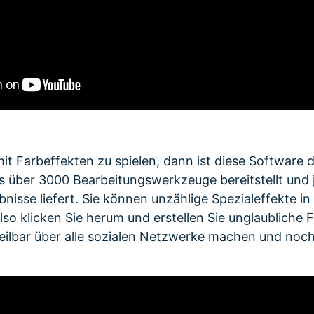
 mit Farbeffekten zu spielen, dann ist diese Software 
 über 3000 Bearbeitungswerkzeuge bereitstellt und j
isse liefert. Sie können unzählige Spezialeffekte in
so klicken Sie herum und erstellen Sie unglaubliche F
teilbar über alle sozialen Netzwerke machen und noc