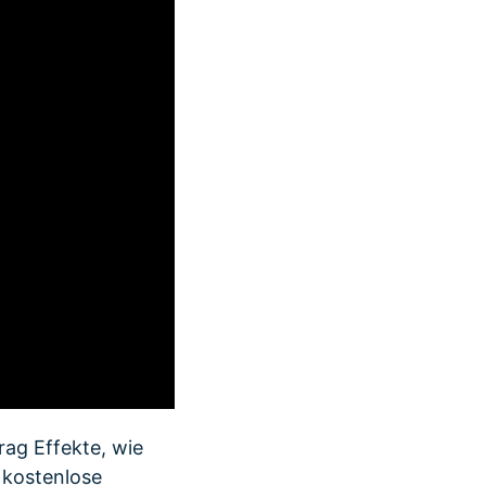
ag Effekte, wie
 kostenlose