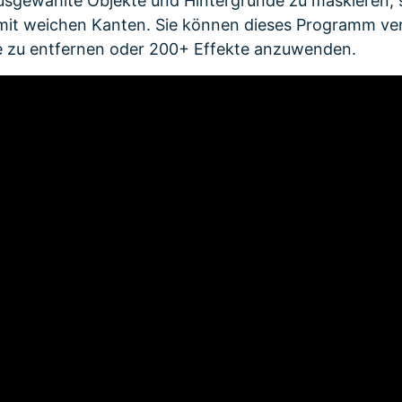
ausgewählte Objekte und Hintergründe zu maskieren, 
 mit weichen Kanten. Sie können dieses Programm v
e zu entfernen oder 200+ Effekte anzuwenden.