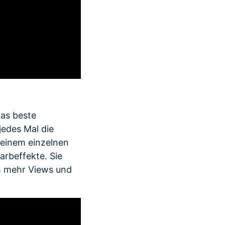
das beste
edes Mal die
 einem einzelnen
arbeffekte. Sie
h mehr Views und