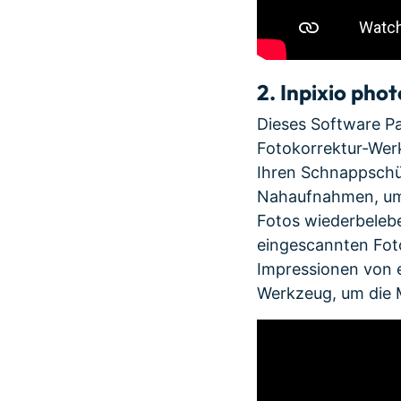
2.
Inpixio phot
Dieses Software Pa
Fotokorrektur-Wer
Ihren Schnappschü
Nahaufnahmen, um F
Fotos wiederbelebe
eingescannten Fot
Impressionen von 
Werkzeug, um die M