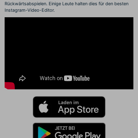
Rückwärtsabspielen. Einige Leute halten dies für den besten
Instagram-Video-Editor.