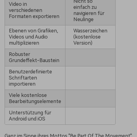
Nicht so
Video in
einfach zu
verschiedenen
navigieren für
Formaten exportieren
Neulinge
Ebenen von Grafiken,
Wasserzeichen
Videos und Audio
(kostenlose
multiplizieren
Version)
Robuster
Grundeffekt-Baustein
Benutzerdefinierte
Schriftarten
importieren
Viele kostenlose
Bearbeitungselemente
Unterstützung für
Android und iOS
Ganz im Sinne ihres Mottos "Be Part Of The Movement"