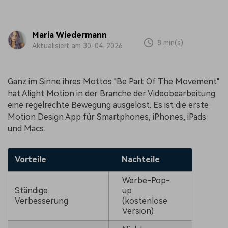
Maria Wiedermann
8 min(s)
Aktualisiert am 30-04-2026
Ganz im Sinne ihres Mottos "Be Part Of The Movement"
hat Alight Motion in der Branche der Videobearbeitung
eine regelrechte Bewegung ausgelöst. Es ist die erste
Motion Design App für Smartphones, iPhones, iPads
und Macs.
Vorteile
Nachteile
Werbe-Pop-
Ständige
up
Verbesserung
(kostenlose
Version)