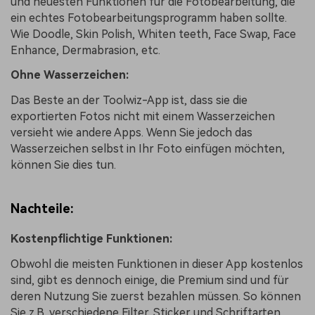
und neuesten Funktionen für die Fotobearbeitung, die
ein echtes Fotobearbeitungsprogramm haben sollte.
Wie Doodle, Skin Polish, Whiten teeth, Face Swap, Face
Enhance, Dermabrasion, etc.
Ohne Wasserzeichen:
Das Beste an der Toolwiz-App ist, dass sie die
exportierten Fotos nicht mit einem Wasserzeichen
versieht wie andere Apps. Wenn Sie jedoch das
Wasserzeichen selbst in Ihr Foto einfügen möchten,
können Sie dies tun.
Nachteile:
Kostenpflichtige Funktionen:
Obwohl die meisten Funktionen in dieser App kostenlos
sind, gibt es dennoch einige, die Premium sind und für
deren Nutzung Sie zuerst bezahlen müssen. So können
Sie z.B. verschiedene Filter, Sticker und Schriftarten