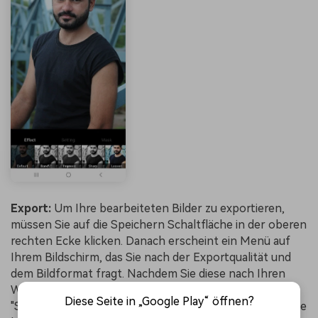
Export:
Um Ihre bearbeiteten Bilder zu exportieren,
müssen Sie auf die Speichern Schaltfläche in der oberen
rechten Ecke klicken. Danach erscheint ein Menü auf
Ihrem Bildschirm, das Sie nach der Exportqualität und
dem Bildformat fragt. Nachdem Sie diese nach Ihren
Wünschen angepasst haben, sollten Sie auf die
Diese Seite in „Google Play“ öffnen?
"Speichern" oder "Speichern und freigeben" Schaltfläche