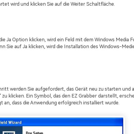
tet wird und klicken Sie auf die Weiter Schaltfläche.
die Ja Option klicken, wird ein Feld mit dem Windows Media 
nn Sie auf Ja klicken, wird die Installation des Windows-Med
hritt werden Sie aufgefordert, das Gerät neu zu starten und 
n" zu klicken. Ein Symbol, das den EZ Grabber darstellt, ersch
t an, dass die Anwendung erfolgreich installiert wurde.