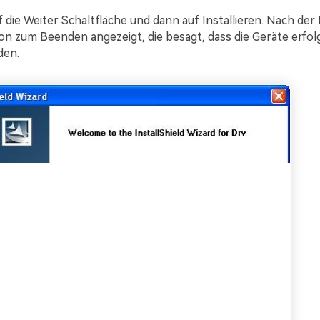
f die Weiter Schaltfläche und dann auf Installieren. Nach der 
ion zum Beenden angezeigt, die besagt, dass die Geräte erfol
den.