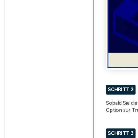
SCHRITT 2
Sobald Sie die
Option zur Tre
SCHRITT 3