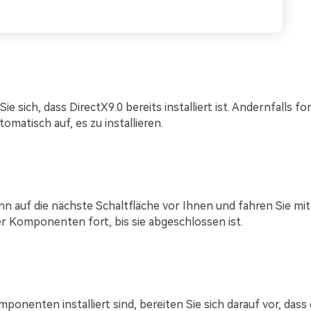
ie sich, dass DirectX9.0 bereits installiert ist. Andernfalls fo
omatisch auf, es zu installieren.
nn auf die nächste Schaltfläche vor Ihnen und fahren Sie mit
er Komponenten fort, bis sie abgeschlossen ist.
ponenten installiert sind, bereiten Sie sich darauf vor, dass