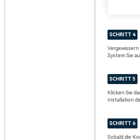
SCHRITT 4
Vergewissern S
System Sie aut
SCHRITT 5
Klicken Sie da
Installation d
SCHRITT 6
Sobald die Kom