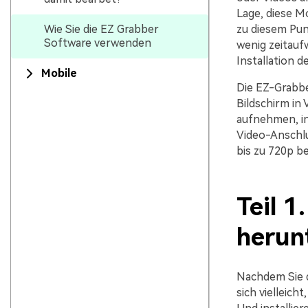
Lage, diese 
Wie Sie die EZ Grabber
zu diesem Pun
Software verwenden
wenig zeitaufw
Installation d
Mobile
Die EZ-Grabbe
Bildschirm in
aufnehmen, in
Video-Anschlu
bis zu 720p b
Teil 
herunt
Nachdem Sie 
sich vielleic