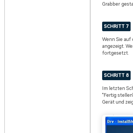
Grabber gestar
SCHRITT 7
Wenn Sie auf 
angezeigt. We
fortgesetzt.
SCHRITT 8
Im letzten Sc
"Fertig stelle
Gerät und zeig