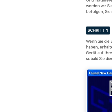
Und installier
werden wir Sie
befolgen, Sie
SCHRITT 1
Wenn Sie die 
haben, erhalt
Gerät auf Ihr
sobald Sie die