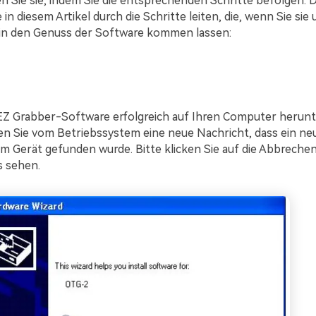
en Sie sie, indem Sie die entsprechenden Schritte befolgen. 
 in diesem Artikel durch die Schritte leiten, die, wenn Sie sie
 in den Genuss der Software kommen lassen:
EZ Grabber-Software erfolgreich auf Ihren Computer herun
en Sie vom Betriebssystem eine neue Nachricht, dass ein n
em Gerät gefunden wurde. Bitte klicken Sie auf die Abbreche
s sehen.