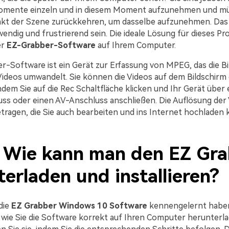
Momente einzeln und in diesem Moment aufzunehmen und m
kt der Szene zurückkehren, um dasselbe aufzunehmen. Das 
endig und frustrierend sein. Die ideale Lösung für dieses Pr
er
EZ-Grabber-Software
auf Ihrem Computer.
r-Software ist ein Gerät zur Erfassung von MPEG, das die Bi
 Videos umwandelt. Sie können die Videos auf dem Bildschirm
dem Sie auf die Rec Schaltfläche klicken und Ihr Gerät über 
ss oder einen AV-Anschluss anschließen. Die Auflösung der
etragen, die Sie auch bearbeiten und ins Internet hochladen
1. Wie kann man den EZ Gr
erladen und installieren?
die
EZ Grabber Windows 10 Software
kennengelernt haben
ht, wie Sie die Software korrekt auf Ihren Computer herunter