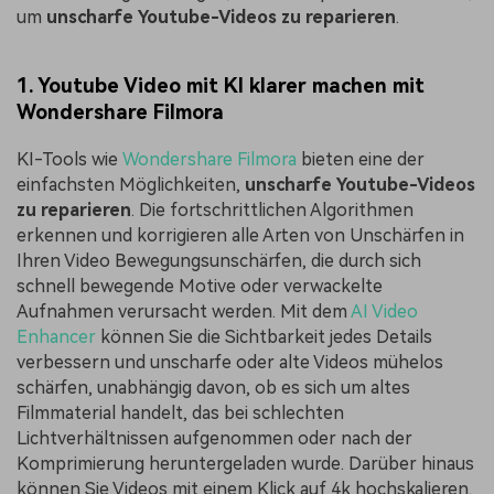
um
unscharfe Youtube-Videos zu reparieren
.
1. Youtube Video mit KI klarer machen mit
Wondershare Filmora
KI-Tools wie
Wondershare Filmora
bieten eine der
einfachsten Möglichkeiten,
unscharfe Youtube-Videos
zu reparieren
. Die fortschrittlichen Algorithmen
erkennen und korrigieren alle Arten von Unschärfen in
Ihren Video Bewegungsunschärfen, die durch sich
schnell bewegende Motive oder verwackelte
Aufnahmen verursacht werden. Mit dem
AI Video
Enhancer
können Sie die Sichtbarkeit jedes Details
verbessern und unscharfe oder alte Videos mühelos
schärfen, unabhängig davon, ob es sich um altes
Filmmaterial handelt, das bei schlechten
Lichtverhältnissen aufgenommen oder nach der
Komprimierung heruntergeladen wurde. Darüber hinaus
können Sie Videos mit einem Klick auf 4k hochskalieren.