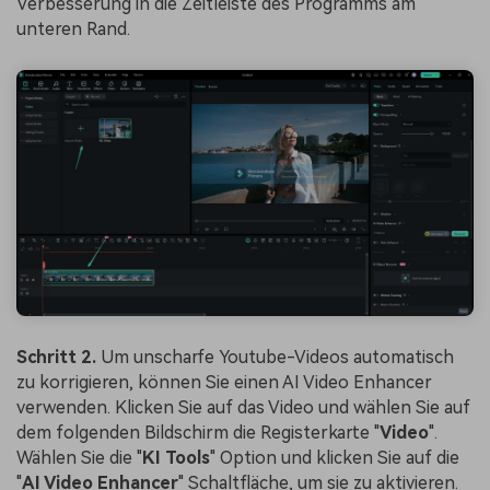
Verbesserung in die Zeitleiste des Programms am
unteren Rand.
Schritt 2.
Um unscharfe Youtube-Videos automatisch
zu korrigieren, können Sie einen AI Video Enhancer
verwenden. Klicken Sie auf das Video und wählen Sie auf
dem folgenden Bildschirm die Registerkarte "
Video
".
Wählen Sie die "
KI Tools
" Option und klicken Sie auf die
"
AI Video Enhancer
" Schaltfläche, um sie zu aktivieren.