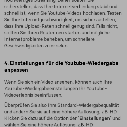
hochwertiges Streaming. Daher sollten Sie
sicherstellen, dass Ihre Internetverbindung stabil und
schnell ist, wenn Sie Youtube-Videos hochladen. Testen
Sie Ihre Internetgeschwindigkeit, um sicherzustellen,
dass Ihre Upload-Raten schnell genug sind. Falls nicht,
sollten Sie Ihren Router neu starten und mögliche
Internetprobleme beheben, um schnellere
Geschwindigkeiten zu erzielen.
4. Einstellungen für die Youtube-Wiedergabe
anpassen
Wenn Sie sich ein Video ansehen, können auch Ihre
YouTube-Wiedergabeeinstellungen Ihr YouTube-
Videoerlebnis beeinflussen.
Überprüfen Sie also Ihre Standard-Wiedergabequalität
und ändern Sie sie auf eine höhere Auflösung, z.B. HD.
Klicken Sie dazu auf die Option der "
Einstellungen
" und
wählen Sie eine höhere Auflösung, z.B. HD.