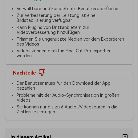
Verwaltbare und kompetente Benutzeroberfläche
Zur Verbesserung der Leistung ist eine
Bildstabilisierung verfügbar
Kann Plugins von Drittanbietern zur
Videoverbesserung hinzufügen
Trimmen Sie ungenutzte Medien vor dem Exportieren
des Videos
Videos können direkt in Final Cut Pro exportiert
werden
Nachteile
Der Benutzer muss für den Download der App
bezahlen
Probleme mit der Audio-Synchronisation in großen
Videos
Sie können nur bis zu 6 Audio-/Videospuren in die
Zeitleiste einfügen.
In diesem Artikel