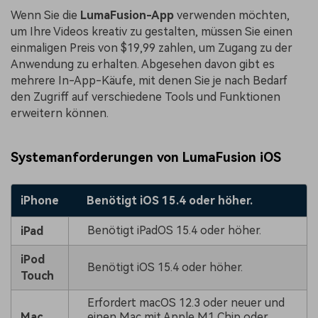
Wenn Sie die
LumaFusion-App
verwenden möchten,
um Ihre Videos kreativ zu gestalten, müssen Sie einen
einmaligen Preis von $19,99 zahlen, um Zugang zu der
Anwendung zu erhalten. Abgesehen davon gibt es
mehrere In-App-Käufe, mit denen Sie je nach Bedarf
den Zugriff auf verschiedene Tools und Funktionen
erweitern können.
Systemanforderungen von LumaFusion iOS
iPhone
Benötigt iOS 15.4 oder höher.
Benötigt iPadOS 15.4 oder höher.
iPad
iPod
Benötigt iOS 15.4 oder höher.
Touch
Erfordert macOS 12.3 oder neuer und
Mac
einen Mac mit Apple M1 Chip oder