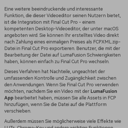
Eine weitere beeindruckende und interessante
Funktion, die dieser Videoeditor seinen Nutzern bietet,
ist die Integration mit Final Cut Pro - einem
kompetenten Desktop-Videoeditor, der unter macOS
angeboten wird. Sie können Ihr erstelltes Video direkt
nach Zahlung eines einmaligen Preises als FCPXML.zip-
Datei in Final Cut Pro exportieren. Benutzer, die mit der
Bearbeitung der Datei auf LumaFusion Schwierigkeiten
haben, können einfach zu Final Cut Pro wechseln.
Dieses Verfahren hat Nachteile, ungeachtet der
umfassenden Kontrolle und Zugänglichkeit zwischen
den Anwendungen. Wenn Sie Final Cut Pro verwenden
möchten, nachdem Sie ein Video mit der
LumaFusion
App
bearbeitet haben, müssen Sie alle Assets in FCP
hinzufügen, wenn Sie die Datei auf die Plattform
verschieben.
Außerdem müssen Sie möglicherweise viele Effekte wie
LUTs, Chroma-Key und andere wichtige Funktionen