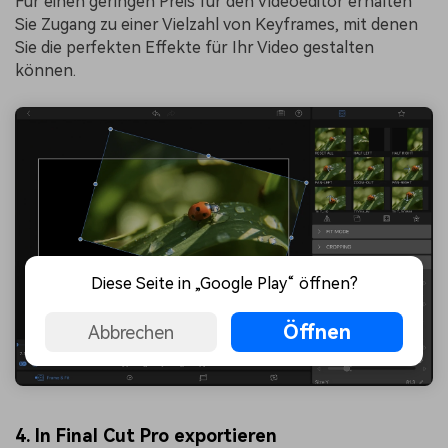
Für einen geringen Preis für den Videoeditor erhalten
Sie Zugang zu einer Vielzahl von Keyframes, mit denen
Sie die perfekten Effekte für Ihr Video gestalten
können.
Diese Seite in „Google Play“ öffnen?
Öffnen
Abbrechen
4. In Final Cut Pro exportieren