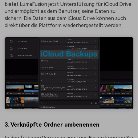
bietet LumaFusion jetzt Unterstützung für iCloud Drive
und ermöglicht es dem Benutzer, seine Daten zu
sichern. Die Daten aus dem iCloud Drive können auch
direkt über die Plattform wiederhergestellt werden.
3. Verknüpfte Ordner umbenennen
In den früheren Versionen von LumaFusion konnten Sie