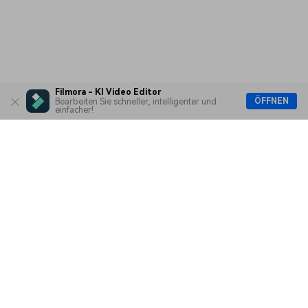
Filmora - KI Video Editor
ÖFFNEN
Bearbeiten Sie schneller, intelligenter und
einfacher!
Hero Produkte
Wondershare
KI entdecken