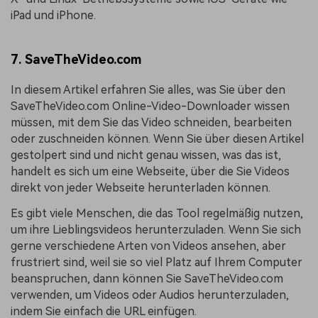
iPad und iPhone.
7. SaveTheVideo.com
In diesem Artikel erfahren Sie alles, was Sie über den
SaveTheVideo.com Online-Video-Downloader wissen
müssen, mit dem Sie das Video schneiden, bearbeiten
oder zuschneiden können. Wenn Sie über diesen Artikel
gestolpert sind und nicht genau wissen, was das ist,
handelt es sich um eine Webseite, über die Sie Videos
direkt von jeder Webseite herunterladen können.
Es gibt viele Menschen, die das Tool regelmäßig nutzen,
um ihre Lieblingsvideos herunterzuladen. Wenn Sie sich
gerne verschiedene Arten von Videos ansehen, aber
frustriert sind, weil sie so viel Platz auf Ihrem Computer
beanspruchen, dann können Sie SaveTheVideo.com
verwenden, um Videos oder Audios herunterzuladen,
indem Sie einfach die URL einfügen.