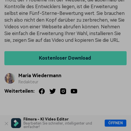
Kontrolle des Entwicklers liegen, ist die Erweiterung
selbst eine Fünf-Sterne-Bewertung wert. Sie brauchen
sich also nicht den Kopf darüber zu zerbrechen, wie Sie
Videos von einer Webseite abrufen können. Nehmen
Sie einfach die Erweiterung Ihrer Wahl, installieren Sie
sie, zeigen Sie auf das Video und kopieren Sie die URL.
Kostenloser Download
Maria Wiedermann
Redakteur
Weiterteilen:
Weiterteilen:
Filmora - KI Video Editor
ÖFFNEN
Bearbeiten Sie schneller, intelligenter und
einfacher!