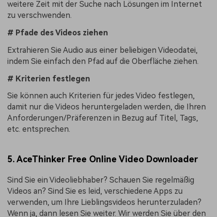
weitere Zeit mit der Suche nach Lösungen im Internet
zu verschwenden.
# Pfade des Videos ziehen
Extrahieren Sie Audio aus einer beliebigen Videodatei,
indem Sie einfach den Pfad auf die Oberfläche ziehen.
# Kriterien festlegen
Sie können auch Kriterien für jedes Video festlegen,
damit nur die Videos heruntergeladen werden, die Ihren
Anforderungen/Präferenzen in Bezug auf Titel, Tags,
etc. entsprechen.
5. AceThinker Free Online Video Downloader
Sind Sie ein Videoliebhaber? Schauen Sie regelmäßig
Videos an? Sind Sie es leid, verschiedene Apps zu
verwenden, um Ihre Lieblingsvideos herunterzuladen?
Wenn ja, dann lesen Sie weiter. Wir werden Sie über den