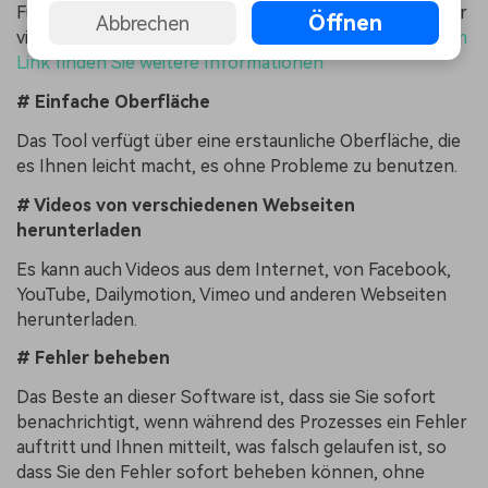
Funktionen. Er ist einfach zu bedienen und verfügt über
Öffnen
Abbrechen
viele nützliche integrierte Tools und Filter.
Unter diesem
Link finden Sie weitere Informationen
# Einfache Oberfläche
Das Tool verfügt über eine erstaunliche Oberfläche, die
es Ihnen leicht macht, es ohne Probleme zu benutzen.
# Videos von verschiedenen Webseiten
herunterladen
Es kann auch Videos aus dem Internet, von Facebook,
YouTube, Dailymotion, Vimeo und anderen Webseiten
herunterladen.
# Fehler beheben
Das Beste an dieser Software ist, dass sie Sie sofort
benachrichtigt, wenn während des Prozesses ein Fehler
auftritt und Ihnen mitteilt, was falsch gelaufen ist, so
dass Sie den Fehler sofort beheben können, ohne