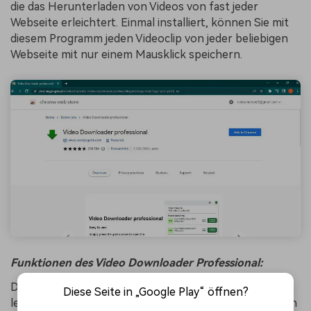
die das Herunterladen von Videos von fast jeder
Webseite erleichtert. Einmal installiert, können Sie mit
diesem Programm jeden Videoclip von jeder beliebigen
Webseite mit nur einem Mausklick speichern.
Funktionen des Video Downloader Professional:
Der Video Downloader Professional ist ein
Diese Seite in „Google Play“ öffnen?
leistungsstarker Video-Downloader mit 6 erstaunlichen