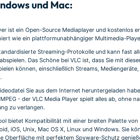
indows und Mac:
er ist ein Open-Source Mediaplayer und kostenlos erh
ert wie ein plattformunabhängiger Multimedia-Playe
tandardisierte Streaming-Protokolle und kann fast all
abspielen. Das Schöne bei VLC ist, dass Sie mit die
spielen können, einschließlich Streams, Mediengeräte
.
Videodatei Sie aus dem Internet heruntergeladen ha
MPEG - der VLC Media Player spielt alles ab, ohne na
ng zu verlangen.
l bietet Kompatibilität mit einer breiten Palette von
roid, iOS, Unix, Mac OS X, Linux und Windows. Sie kö
he Oberfläche mit perfektem Spyware-Schutz genieße