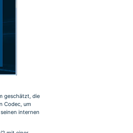
rm geschätzt, die
en Codec, um
 seinen internen
2 mit einer