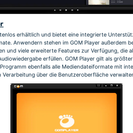
r
enlos erhältlich und bietet eine integrierte Unterstüt
mate. Anwendern stehen im GOM Player außerdem b
 und viele erweiterte Features zur Verfügung, die a
Audiowiedergabe erfüllen. GOM Player gilt als größte
 Programm ebenfalls alle Mediendateiformate mit in
n Verarbeitung über die Benutzeroberfläche verwalte