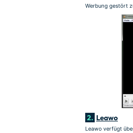
Werbung gestört z
2.
Leawo
Leawo verfügt über