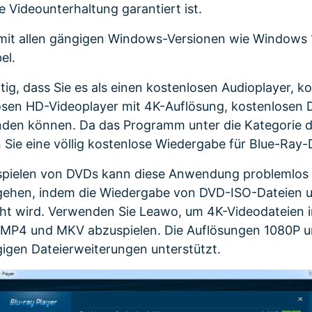
Videounterhaltung garantiert ist.
it allen gängigen Windows-Versionen wie Windows 10 
el.
itig, dass Sie es als einen kostenlosen Audioplayer, k
losen HD-Videoplayer mit 4K-Auflösung, kostenlosen 
nden können. Da das Programm unter die Kategorie d
n Sie eine völlig kostenlose Wiedergabe für Blue-Ray
spielen von DVDs kann diese Anwendung problemlos 
hen, indem die Wiedergabe von DVD-ISO-Dateien 
cht wird. Verwenden Sie Leawo, um 4K-Videodateien 
 MP4 und MKV abzuspielen. Die Auflösungen 1080P 
gigen Dateierweiterungen unterstützt.