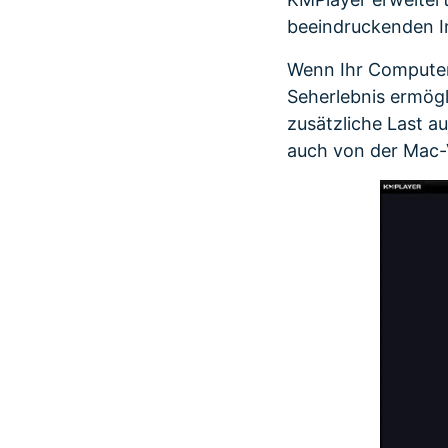
beeindruckenden In
Wenn Ihr Computer
Seherlebnis ermögli
zusätzliche Last 
auch von der Mac-