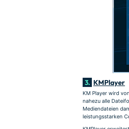
3.
KMPlayer
KM Player wird von 
nahezu alle Datei
Mediendateien dami
leistungsstarken 
KMPlayer erweiter