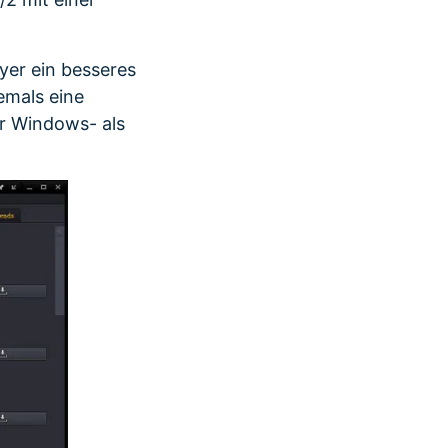
er ein besseres
emals eine
r Windows- als