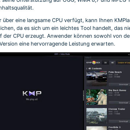
haltsqualität.
 über eine langsame CPU verfügt, kann Ihnen KMPlay
chen, da es sich um ein leichtes Tool handelt, das ni
auf der CPU erzeugt. Anwender können sowohl von de
Version eine hervorragende Leistung erwarten.