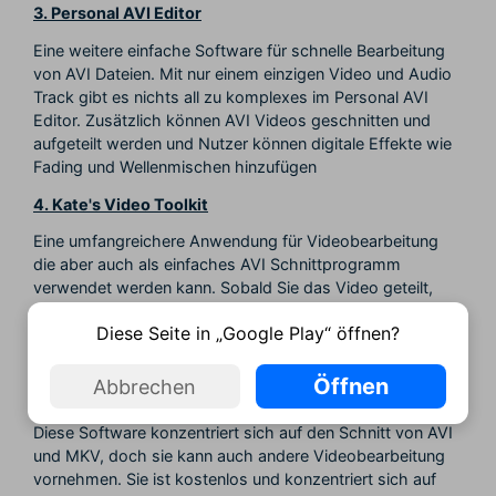
3. Personal AVI Editor
Eine weitere einfache Software für schnelle Bearbeitung
von AVI Dateien. Mit nur einem einzigen Video und Audio
Track gibt es nichts all zu komplexes im Personal AVI
Editor. Zusätzlich können AVI Videos geschnitten und
aufgeteilt werden und Nutzer können digitale Effekte wie
Fading und Wellenmischen hinzufügen
4. Kate's Video Toolkit
Eine umfangreichere Anwendung für Videobearbeitung
die aber auch als einfaches AVI Schnittprogramm
verwendet werden kann. Sobald Sie das Video geteilt,
verkleindert oder geschnitten haben können Sie mit der
Diese Seite in „Google Play“ öffnen?
Software die Bitrate, Kompression und andere
Einstellungen vornehmen, sowie Übergänge hinzufügen.
Öffnen
Abbrechen
5. AVI Trimmer + MKV 2
Diese Software konzentriert sich auf den Schnitt von AVI
und MKV, doch sie kann auch andere Videobearbeitung
vornehmen. Sie ist kostenlos und konzentriert sich auf