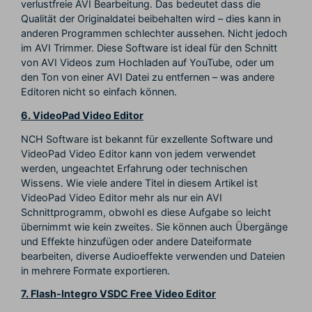
verlustfreie AVI Bearbeitung. Das bedeutet dass die
Qualität der Originaldatei beibehalten wird – dies kann in
anderen Programmen schlechter aussehen. Nicht jedoch
im AVI Trimmer. Diese Software ist ideal für den Schnitt
von AVI Videos zum Hochladen auf YouTube, oder um
den Ton von einer AVI Datei zu entfernen – was andere
Editoren nicht so einfach können.
6. VideoPad Video Editor
NCH Software ist bekannt für exzellente Software und
VideoPad Video Editor kann von jedem verwendet
werden, ungeachtet Erfahrung oder technischen
Wissens. Wie viele andere Titel in diesem Artikel ist
VideoPad Video Editor mehr als nur ein AVI
Schnittprogramm, obwohl es diese Aufgabe so leicht
übernimmt wie kein zweites. Sie können auch Übergänge
und Effekte hinzufügen oder andere Dateiformate
bearbeiten, diverse Audioeffekte verwenden und Dateien
in mehrere Formate exportieren.
7. Flash-Integro VSDC Free Video Editor