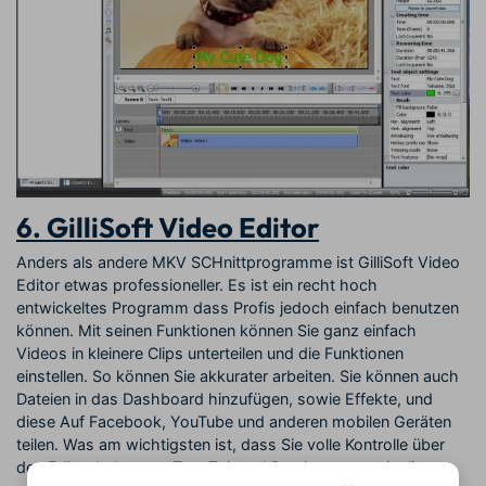
6. GilliSoft Video Editor
Anders als andere MKV SCHnittprogramme ist GilliSoft Video
Editor etwas professioneller. Es ist ein recht hoch
entwickeltes Programm dass Profis jedoch einfach benutzen
können. Mit seinen Funktionen können Sie ganz einfach
Videos in kleinere Clips unterteilen und die Funktionen
einstellen. So können Sie akkurater arbeiten. Sie können auch
Dateien in das Dashboard hinzufügen, sowie Effekte, und
diese Auf Facebook, YouTube und anderen mobilen Geräten
teilen. Was am wichtigsten ist, dass Sie volle Kontrolle über
den Editor haben um Ton, Zeit und Preview zu manipulieren.