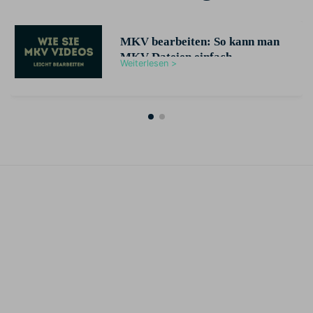
MKV bearbeiten: So kann man
MKV Dateien einfach
Weiterlesen >
bearbeiten und umwandeln