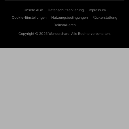
Unsere AGB
Datenschutzerklärung
Impressum
Cookie-Einstellungen
Nutzungsbedingungen
Rückerstattung
Deinstallieren
Copyright © 2026
Wondershare. Alle Rechte vorbehalten.