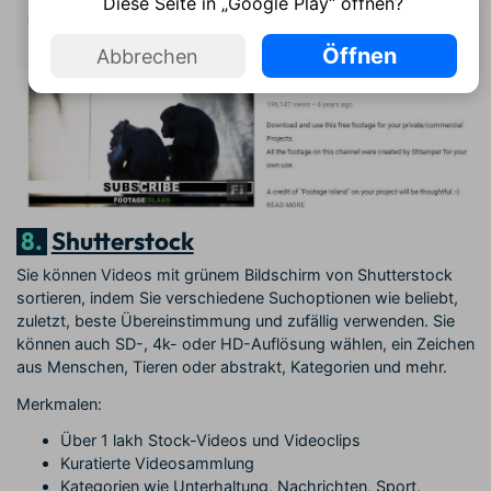
Diese Seite in „Google Play“ öffnen?
Öffnen
Abbrechen
8.
Shutterstock
Sie können Videos mit grünem Bildschirm von Shutterstock
sortieren, indem Sie verschiedene Suchoptionen wie beliebt,
zuletzt, beste Übereinstimmung und zufällig verwenden. Sie
können auch SD-, 4k- oder HD-Auflösung wählen, ein Zeichen
aus Menschen, Tieren oder abstrakt, Kategorien und mehr.
Merkmalen:
Über 1 lakh Stock-Videos und Videoclips
Kuratierte Videosammlung
Kategorien wie Unterhaltung, Nachrichten, Sport,