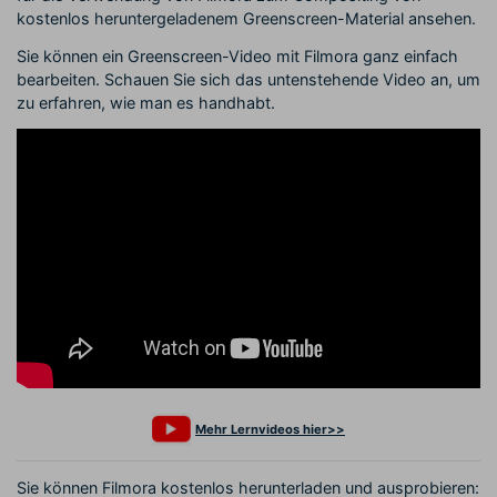
kostenlos heruntergeladenem Greenscreen-Material ansehen.
Sie können ein Greenscreen-Video mit Filmora ganz einfach
bearbeiten. Schauen Sie sich das untenstehende Video an, um
zu erfahren, wie man es handhabt.
Mehr Lernvideos hier>>
Sie können Filmora kostenlos herunterladen und ausprobieren: