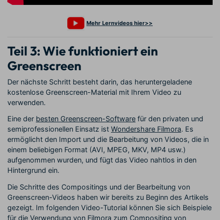
Mehr Lernvideos hier>>
Teil 3: Wie funktioniert ein
Greenscreen
Der nächste Schritt besteht darin, das heruntergeladene
kostenlose Greenscreen-Material mit Ihrem Video zu
verwenden.
Eine der
besten Greenscreen-Software
für den privaten und
semiprofessionellen Einsatz ist
Wondershare Filmora
. Es
ermöglicht den Import und die Bearbeitung von Videos, die in
einem beliebigen Format (AVI, MPEG, MKV, MP4 usw.)
aufgenommen wurden, und fügt das Video nahtlos in den
Hintergrund ein.
Die Schritte des Compositings und der Bearbeitung von
Greenscreen-Videos haben wir bereits zu Beginn des Artikels
gezeigt. Im folgenden Video-Tutorial können Sie sich Beispiele
für die Verwendung von Filmora zum Compositing von