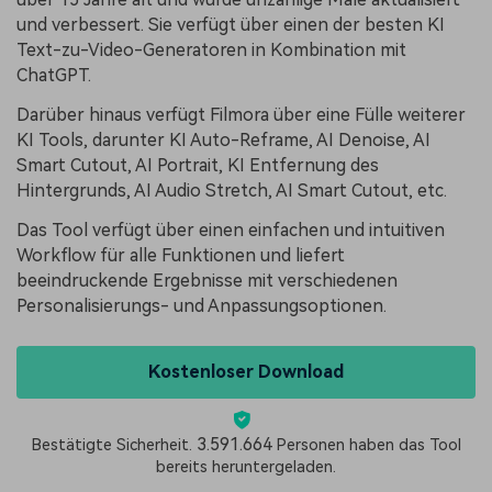
und verbessert. Sie verfügt über einen der besten KI
Text-zu-Video-Generatoren in Kombination mit
ChatGPT.
Darüber hinaus verfügt Filmora über eine Fülle weiterer
KI Tools, darunter KI Auto-Reframe, AI Denoise, AI
Smart Cutout, AI Portrait, KI Entfernung des
Hintergrunds, AI Audio Stretch, AI Smart Cutout, etc.
Das Tool verfügt über einen einfachen und intuitiven
Workflow für alle Funktionen und liefert
beeindruckende Ergebnisse mit verschiedenen
Personalisierungs- und Anpassungsoptionen.
Kostenloser Download
3.591.664
Bestätigte Sicherheit.
Personen haben das Tool
bereits heruntergeladen.