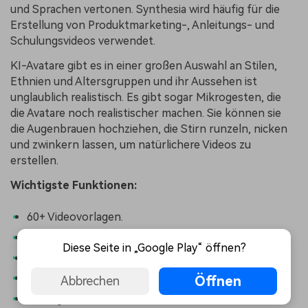
und Sprachen vertonen. Synthesia wird häufig für die
Erstellung von Produktmarketing-, Anleitungs- und
Schulungsvideos verwendet.
KI-Avatare gibt es in einer großen Auswahl an Stilen,
Ethnien und Altersgruppen und ihr Aussehen ist
unglaublich realistisch. Es gibt sogar Mikrogesten, die
die Avatare noch realistischer machen. Sie können sie
die Augenbrauen hochziehen, die Stirn runzeln, nicken
und zwinkern lassen, um natürlichere Videos zu
erstellen.
Wichtigste Funktionen:
60+ Videovorlagen.
Benutzerdefinierte Avatare.
Diese Seite in „Google Play“ öffnen?
160+ vorgefertigte KI-Avatare.
140+ verschiedene Stimmen.
Öffnen
Abbrechen
Mikrogesten.