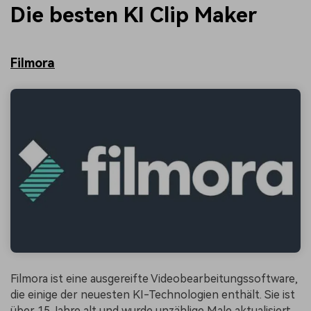
Die besten KI Clip Maker
Filmora
Filmora ist eine ausgereifte Videobearbeitungssoftware,
die einige der neuesten KI-Technologien enthält. Sie ist
über 15 Jahre alt und wurde unzählige Male aktualisiert