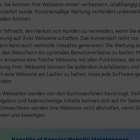
e. Sie können Ihre Webseite immer verbessern, unabhängig 
estartet wurde. Routinemäßige Wartung verhindert unbemerkt
haden können.
ur hilfreich, den Verlust von Kunden zu vermeiden, wenn Sie 
rung auf Ihrer Webseite schaffen. Das konvertiert nicht nur
rn kann auch wertvolle Umsätze generieren. Die Wartung e
i, den Besuchern ein optimales Benutzererlebnis zu bieten.
r erwarten eine frische Webseite mit allen Funktionen, die s
tung Ihrer Webseite können Sie außerdem Ausfallzeiten und
m eine Webseite am Laufen zu halten, muss jede Software g
erden.
e Webseiten werden von den Suchmaschinen bevorzugt. Defe
igation und fadenscheinige Inhalte können sich auf Ihr Seit
chmaschinen werden Ihre Webseite nicht abstrafen, wenn S
nen und beseitigen.