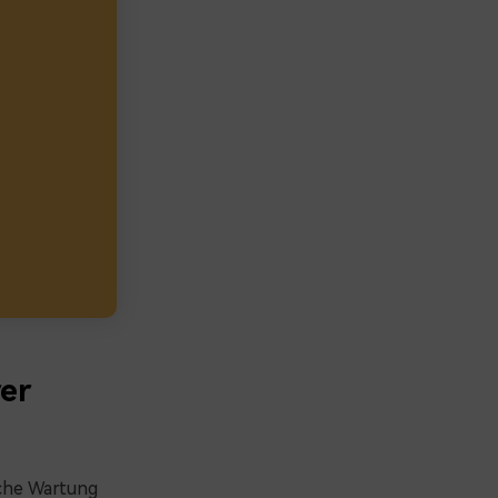
er
iche Wartung