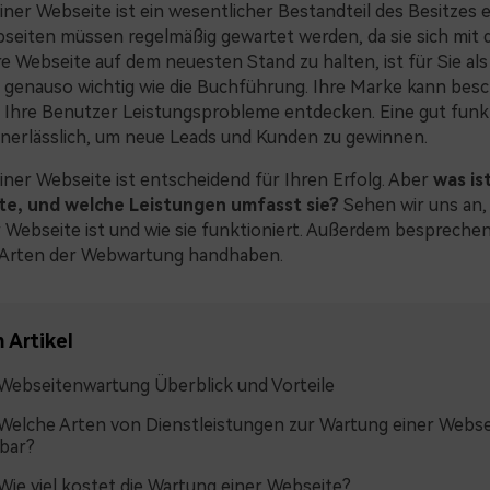
ner Webseite ist ein wesentlicher Bestandteil des Besitzes e
seiten müssen regelmäßig gewartet werden, da sie sich mit d
e Webseite auf dem neuesten Stand zu halten, ist für Sie als
enauso wichtig wie die Buchführung. Ihre Marke kann besc
Ihre Benutzer Leistungsprobleme entdecken. Eine gut funk
unerlässlich, um neue Leads und Kunden zu gewinnen.
iner Webseite ist entscheidend für Ihren Erfolg. Aber
was is
te, und welche Leistungen umfasst sie?
Sehen wir uns an, 
 Webseite ist und wie sie funktioniert. Außerdem besprechen 
 Arten der Webwartung handhaben.
 Artikel
. Webseitenwartung Überblick und Vorteile
. Welche Arten von Dienstleistungen zur Wartung einer Webse
bar?
. Wie viel kostet die Wartung einer Webseite?