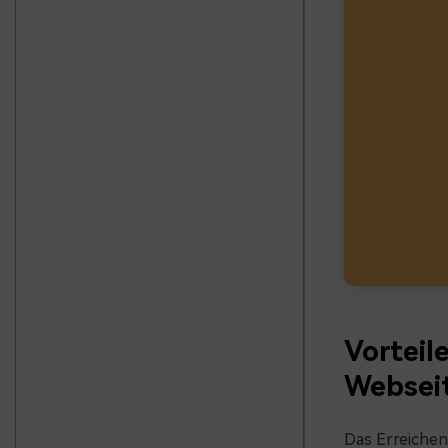
Vorteil
Websei
Das Erreichen