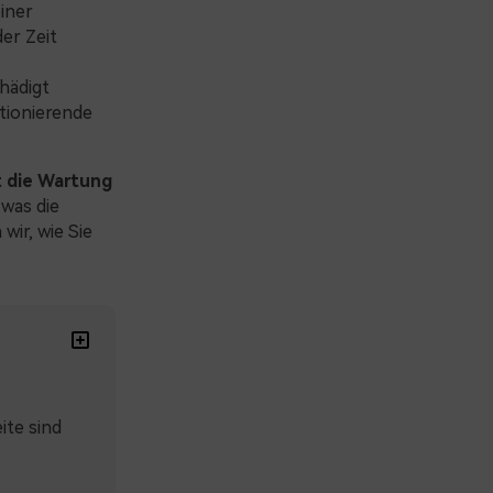
iner
er Zeit
hädigt
tionierende
t die Wartung
was die
wir, wie Sie
ite sind