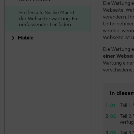
Die Wartung ei
Webseite. Web
Entfesseln Sie die Macht
verändern. Ihr
der Webseitenwartung: Ein
Unternehmer g
umfassender Leitfaden
werden, wenn 
Webseite ist 
Mobile
Die Wartung e
einer Websei
Wartung einer
verschiedene
In diesem
Teil 1
Teil 2
verfüg
Teil 3