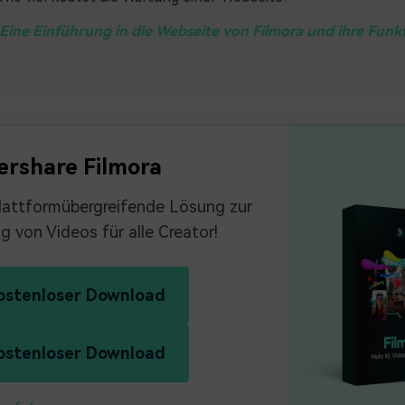
. Eine Einführung in die Webseite von Filmora und ihre Funk
rshare Filmora
lattformübergreifende Lösung zur
ng von Videos für alle Creator!
ostenloser Download
ostenloser Download