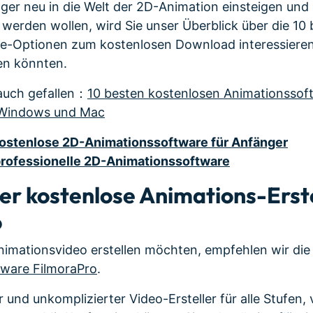
ger neu in die Welt der 2D-Animation einsteigen und e
erden wollen, wird Sie unser Überblick über die 10
-Optionen zum kostenlosen Download interessieren, 
sen könnten.
auch gefallen：
10 besten kostenlosen Animationsso
 Windows und Mac
 kostenlose 2D-Animationssoftware für Anfänger
 professionelle 2D-Animationssoftware
r kostenlose Animations-Erste
o
nimationsvideo erstellen möchten, empfehlen wir di
ware FilmoraPro
.
r und unkomplizierter Video-Ersteller für alle Stufen,