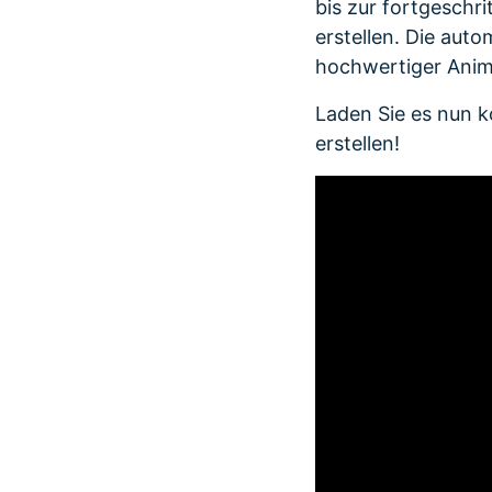
bis zur fortgeschr
erstellen. Die auto
hochwertiger Anim
Laden Sie es nun k
erstellen!