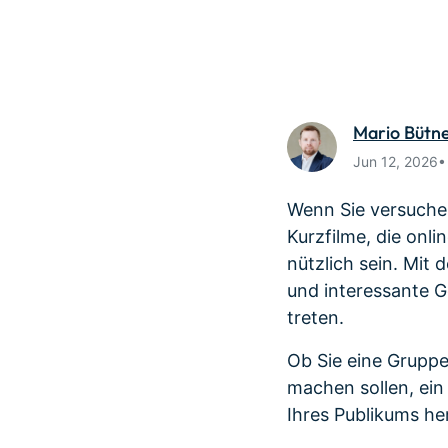
Monetarisieren Sie
An Freunde
Ihren Einfluss mit Filmora
Belohnunge
Mario Bütn
Jun 12, 2026
Wenn Sie versuche
Kurzfilme, die onli
nützlich sein. Mi
und interessante G
treten.
Ob Sie eine Gruppe 
machen sollen, ein
Ihres Publikums he