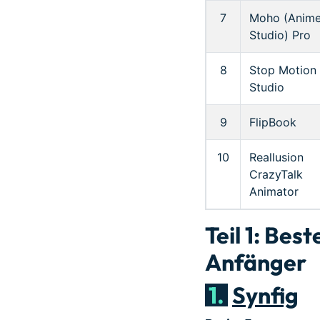
7
Moho (Anim
Studio) Pro
8
Stop Motion
Studio
9
FlipBook
10
Reallusion
CrazyTalk
Animator
Teil 1: Be
Anfänger
1.
Synfig