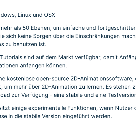
dows, Linux und OSX
t mehr als 50 Ebenen, um einfache und fortgeschritt
 Sie sich keine Sorgen über die Einschränkungen mac
s zu benutzen ist.
 Tutorials sind auf dem Markt verfügbar, damit Anfä
mationen anfangen können.
eine kostenlose open-source 2D-Animationssoftware, 
st, um mehr über 2D-Animation zu lernen. Es stehen 
ad zur Verfügung - eine stabile und eine Testversio
sitzt einige experimentelle Funktionen, wenn Nutzer
se in die stabile Version eingeführt werden.