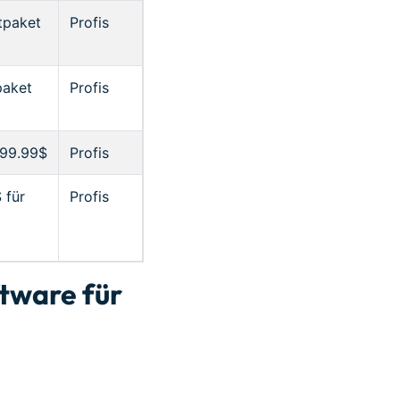
tpaket
Profis
paket
Profis
199.99$
Profis
 für
Profis
ftware für