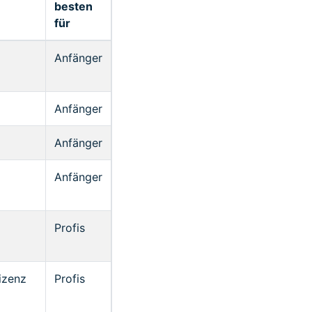
besten
für
Anfänger
Anfänger
Anfänger
Anfänger
Profis
izenz
Profis