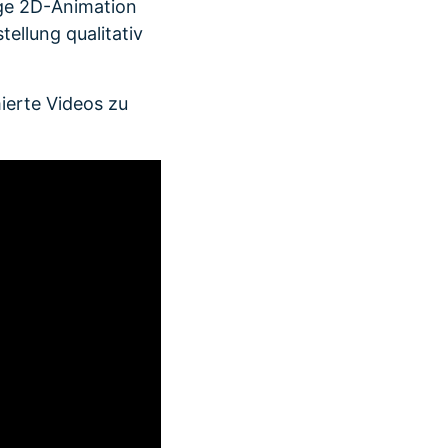
ige 2D-Animation
tellung qualitativ
ierte Videos zu