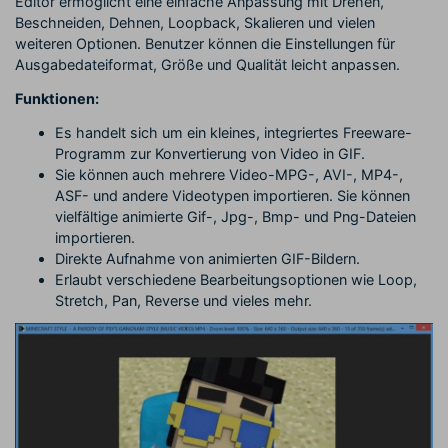
Editor ermöglicht eine einfache Anpassung mit Drehen,
Beschneiden, Dehnen, Loopback, Skalieren und vielen
weiteren Optionen. Benutzer können die Einstellungen für
Ausgabedateiformat, Größe und Qualität leicht anpassen.
Funktionen:
Es handelt sich um ein kleines, integriertes Freeware-
Programm zur Konvertierung von Video in GIF.
Sie können auch mehrere Video-MPG-, AVI-, MP4-,
ASF- und andere Videotypen importieren. Sie können
vielfältige animierte Gif-, Jpg-, Bmp- und Png-Dateien
importieren.
Direkte Aufnahme von animierten GIF-Bildern.
Erlaubt verschiedene Bearbeitungsoptionen wie Loop,
Stretch, Pan, Reverse und vieles mehr.