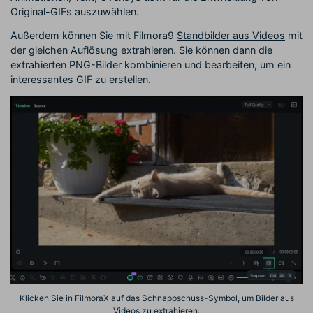
Original-GIFs auszuwählen.
Außerdem können Sie mit Filmora9
Standbilder aus Videos
mit
der gleichen Auflösung extrahieren. Sie können dann die
extrahierten PNG-Bilder kombinieren und bearbeiten, um ein
interessantes GIF zu erstellen.
Klicken Sie in FilmoraX auf das Schnappschuss-Symbol, um Bilder aus
Videos zu extrahieren.