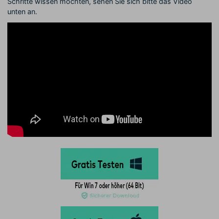
Schritte wissen möchten, sehen Sie sich bitte das Video
unten an.