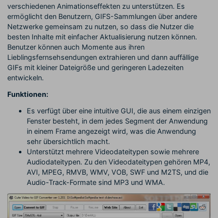
verschiedenen Animationseffekten zu unterstützen. Es
ermöglicht den Benutzern, GIFS-Sammlungen über andere
Netzwerke gemeinsam zu nutzen, so dass die Nutzer die
besten Inhalte mit einfacher Aktualisierung nutzen können.
Benutzer können auch Momente aus ihren
Lieblingsfernsehsendungen extrahieren und dann auffällige
GIFs mit kleiner Dateigröße und geringeren Ladezeiten
entwickeln.
Funktionen:
Es verfügt über eine intuitive GUI, die aus einem einzigen
Fenster besteht, in dem jedes Segment der Anwendung
in einem Frame angezeigt wird, was die Anwendung
sehr übersichtlich macht.
Unterstützt mehrere Videodateitypen sowie mehrere
Audiodateitypen. Zu den Videodateitypen gehören MP4,
AVI, MPEG, RMVB, WMV, VOB, SWF und M2TS, und die
Audio-Track-Formate sind MP3 und WMA.