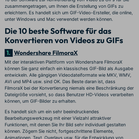
zusammengetragen, um Ihnen die Erstellung von GIFs zu
erleichtern. Es handelt sich um GIF-Video-Ersteller, die online,
unter Windows und Mac verwendet werden können.
Die 10 beste Software für das
Konvertieren von Videos zu GIFs
1.
Wondershare FilmoraX
Mit der interaktiven Plattform von Wondershare FilmoraX
können Sie ganz einfach ein klassisches GIF-Bild als Ausgabe
entwickeln. Alle gängigen Videodateiformate wie MKV, WMV,
AVI und MP4 usw. sind OK. Das Beste daran ist, dass
FilmoraX bei der Konvertierung niemals eine Beschränkung der
Dateigröße vorsieht, so dass Benutzer HD-Videos verarbeiten
können, um GIF-Bilder zu erhalten.
Es handelt sich um ein sehr beeindruckendes
Bearbeitungswerkzeug mit einer Vielzahl attraktiver
Funktionen, mit denen Sie Ihr Bild sehr individuell gestalten
können. Zögern Sie nicht, fortgeschrittene Elemente,
Animationen, Text, Overlays usw. für die Entwicklung von