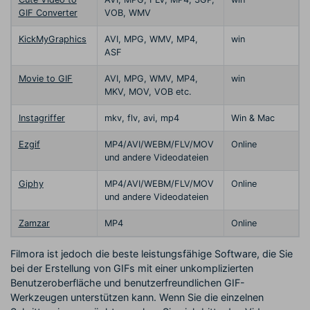
GIF Converter
VOB, WMV
KickMyGraphics
AVI, MPG, WMV, MP4,
win
ASF
Movie to GIF
AVI, MPG, WMV, MP4,
win
MKV, MOV, VOB etc.
Instagriffer
mkv, flv, avi, mp4
Win & Mac
Ezgif
MP4/AVI/WEBM/FLV/MOV
Online
und andere Videodateien
Giphy
MP4/AVI/WEBM/FLV/MOV
Online
und andere Videodateien
Zamzar
MP4
Online
Filmora ist jedoch die beste leistungsfähige Software, die Sie
bei der Erstellung von GIFs mit einer unkomplizierten
Benutzeroberfläche und benutzerfreundlichen GIF-
Werkzeugen unterstützen kann. Wenn Sie die einzelnen