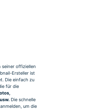
 seiner offiziellen
ail-Ersteller ist
t. Die einfach zu
e für die
otos,
 usw.
Die schnelle
 anmelden, um die