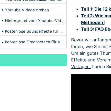
Teil 1: Die 1
• Youtube Videos drehen
Teil 2: Wie m
• Hintergrund vom Youtube-Video verwischen
Methoden]
Teil 3: FAQ ü
• Kostenlose Soundeffekte für Youtube-Videos
Bevor wir anfangen
• kostenlose Greenscreen für Videos herunterladen
Ihnen, wie Sie mit
Um ein gutes Thumb
Effekte und Vorein
Vorlagen.
Laden Sie