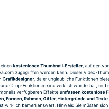
m einen
kostenlosen Thumbnail-Ersteller
, auf den von
a.com zugegriffen werden kann. Dieser Video-Thumbn
ür
Grafikdesigner
, da er unglaubliche Funktionen biete
nd-Drop-Funktionen sind wirklich wunderbar, und di
umbnails verfügbaren Effekte
umfassen kostenlose F
nien, Formen, Rahmen, Gitter, Hintergründe und Texte
t wirklich bemerkenswert. Hinweis: Sie müssen sich