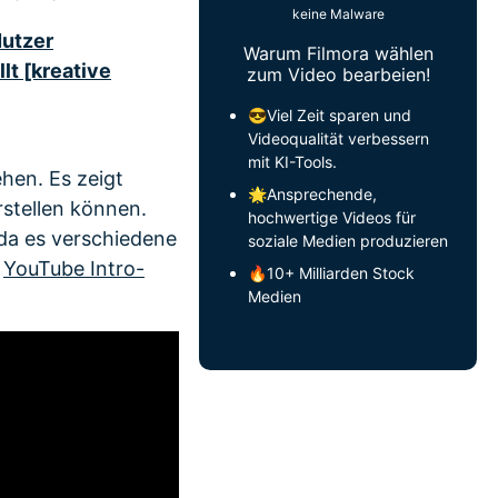
keine Malware
Nutzer
Warum Filmora wählen
lt [kreative
zum Video bearbeien!
😎Viel Zeit sparen und
Videoqualität verbessern
mit KI-Tools.
hen. Es zeigt
🌟Ansprechende,
rstellen können.
hochwertige Videos für
 da es verschiedene
soziale Medien produzieren
e
YouTube Intro-
🔥10+ Milliarden Stock
Medien