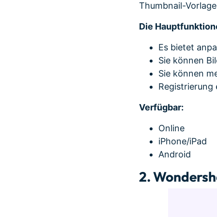
Thumbnail-Vorlag
Die Hauptfunktion
Es bietet anp
Sie können Bi
Sie können me
Registrierung 
Verfügbar:
Online
iPhone/iPad
Android
2. Wondersh