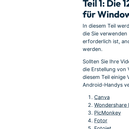
Teil 1: Di
für Windo
In diesem Teil wer
die Sie verwenden
erforderlich ist,
werden.
Sollten Sie Ihre Vi
die Erstellung von
diesem Teil einige
Android-Handys v
Canva
Wondershare 
PicMonkey
Fotor
Fotojet