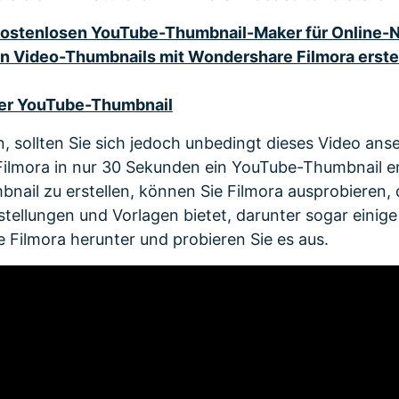
2 kostenlosen YouTube-Thumbnail-Maker für Online-
an Video-Thumbnails mit Wondershare Filmora erstel
ber YouTube-Thumbnail
, sollten Sie sich jedoch unbedingt dieses Video anse
 Filmora in nur 30 Sekunden ein YouTube-Thumbnail e
nail zu erstellen, können Sie Filmora ausprobieren,
stellungen und Vorlagen bietet, darunter sogar einig
 Filmora herunter und probieren Sie es aus.