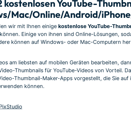
e 12 kostenlosen YouTube-Thumb
ws/Mac/Online/Android/iPhone
den wir mit Ihnen einige
kostenlose YouTube-Thumb
 können. Einige von ihnen sind Online-Lösungen, so
 andere können auf Windows- oder Mac-Computern he
deos am liebsten auf mobilen Geräten bearbeiten, dann
 Video-Thumbnails für YouTube-Videos von Vorteil. Da
 Video-Thumbnail-Maker-Apps vorgestellt, die Sie auf
erwenden können.
PixStudio