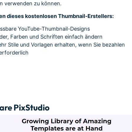
en verwenden zu können.
en dieses kostenlosen Thumbnail-Erstellers:
assbare YouTube-Thumbnail-Designs
lder, Farben und Schriften einfach ändern
hr Stile und Vorlagen erhalten, wenn Sie bezahlen
erforderlich
are PixStudio