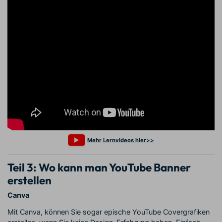
Mehr Lernvideos hier>>
Teil 3: Wo kann man YouTube Banner
erstellen
Canva
Mit Canva, können Sie sogar epische YouTube Covergrafiken