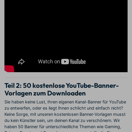
Teil 2:
50 kostenlose YouTube-Banner-
Vorlagen zum Downloaden
Sie haben keine Lust, Ihren eigenen Kanal-Banner für YouTube
zu entwerfen, oder es liegt Ihnen schlicht und einfach nicht?
Keine Sorge, mit unseren kostenlosen Banner-Vorlagen musst
du kein Künstler sein, um deinen Kanal zu verschönern. Wir
haben 50 Banner für unterschiedliche Themen wie Gaming,