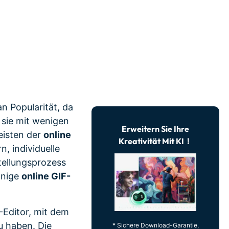
erfahren 👉
n Popularität, da
 sie mit wenigen
Erweitern Sie Ihre
eisten der
online
Kreativität Mit KI！
, individuelle
stellungsprozess
inige
online GIF-
-Editor, mit dem
u haben. Die
* Sichere Download-Garantie,