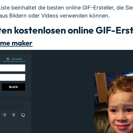
ste beinhaltet die besten online GIF-Ersteller, die S
 aus Bildern oder Videos verwenden können.
ten kostenlosen online GIF-Erst
eme maker