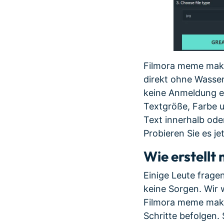
Filmora meme maker
direkt ohne Wasser
keine Anmeldung er
Textgröße, Farbe u
Text innerhalb ode
Probieren Sie es je
Wie erstellt
Einige Leute fragen
keine Sorgen. Wir w
Filmora meme make
Schritte befolgen. 