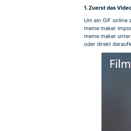
1. Zuerst das Vide
Um ein GIF online z
meme maker importi
meme maker unterst
oder direkt darauf