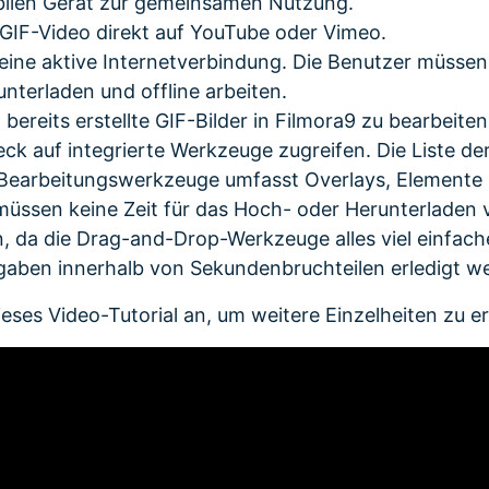
ilen Gerät zur gemeinsamen Nutzung.
 GIF-Video direkt auf YouTube oder Vimeo.
eine aktive Internetverbindung. Die Benutzer müssen 
nterladen und offline arbeiten.
, bereits erstellte GIF-Bilder in Filmora9 zu bearbeite
k auf integrierte Werkzeuge zugreifen. Die Liste der
earbeitungswerkzeuge umfasst Overlays, Elemente 
müssen keine Zeit für das Hoch- oder Herunterladen 
 da die Drag-and-Drop-Werkzeuge alles viel einfac
ben innerhalb von Sekundenbruchteilen erledigt w
ieses Video-Tutorial an, um weitere Einzelheiten zu e