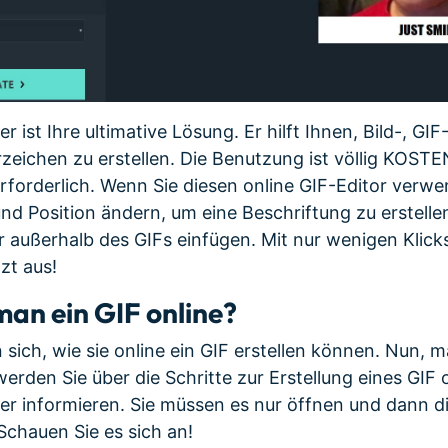
 ist Ihre ultimative Lösung. Er hilft Ihnen, Bild-, G
zeichen zu erstellen. Die Benutzung ist völlig KOSTE
forderlich. Wenn Sie diesen online GIF-Editor verw
nd Position ändern, um eine Beschriftung zu erstelle
r außerhalb des GIFs einfügen. Mit nur wenigen Klicks
tzt aus!
 man ein GIF online?
 sich, wie sie online ein GIF erstellen können. Nun, 
erden Sie über die Schritte zur Erstellung eines GIF 
r informieren. Sie müssen es nur öffnen und dann d
Schauen Sie es sich an!