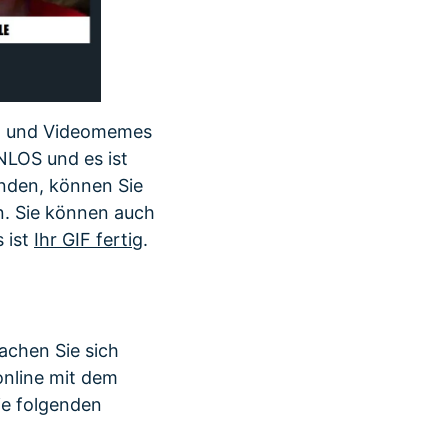
IF- und Videomemes
NLOS und es ist
enden, können Sie
n. Sie können auch
 ist
Ihr GIF fertig
.
machen Sie sich
online mit dem
ie folgenden