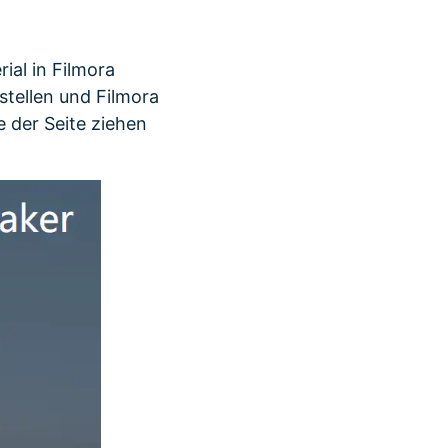
ial in Filmora
stellen und Filmora
e der Seite ziehen