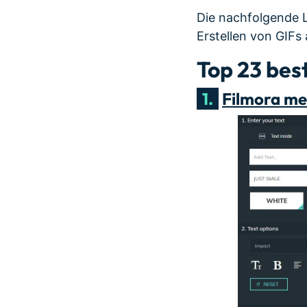
Die nachfolgende Li
Erstellen von GIFs
Top 23 bes
1.
Filmora m