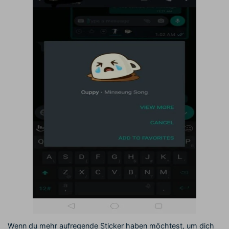
Wenn du mehr aufregende Sticker haben möchtest, um dich