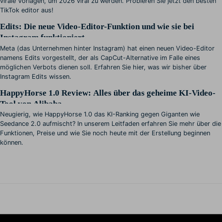
virale Vorlagen, um 2026 viral zu werden. Probieren Sie jetzt den besten
TikTok editor aus!
Edits: Die neue Video-Editor-Funktion und wie sie bei
Instagram funktioniert
Meta (das Unternehmen hinter Instagram) hat einen neuen Video-Editor
namens Edits vorgestellt, der als CapCut-Alternative im Falle eines
möglichen Verbots dienen soll. Erfahren Sie hier, was wir bisher über
Instagram Edits wissen.
HappyHorse 1.0 Review: Alles über das geheime KI-Video-
Tool von Alibaba
Neugierig, wie HappyHorse 1.0 das KI-Ranking gegen Giganten wie
Seedance 2.0 aufmischt? In unserem Leitfaden erfahren Sie mehr über die
Funktionen, Preise und wie Sie noch heute mit der Erstellung beginnen
können.