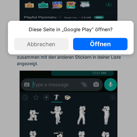
Diese Seite in „Google Play“ öffnen?
Tippe auf das Download-Symbol neben dem
Öffnen
Abbrechen
Stickerpaket, um den Download zu starten.
Sobald der Download abgeschlossen ist, wird er
zusammen mit den anderen Stickern in deiner Liste
angezeigt.