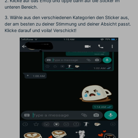
2. Klicke auf das Emoji und tippe dann auf die Sticker im
unteren Bereich.
3. Wähle aus den verschiedenen Kategorien den Sticker aus,
der am besten zu deiner Stimmung und deiner Absicht passt.
Klicke darauf und voila! Verschickt!