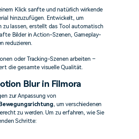
erfahren 👉
 einem Klick sanfte und natürlich wirkende
al hinzuzufügen. Entwickelt, um
 zu lassen, erstellt das Tool automatisch
afte Bilder in Action-Szenen, Gameplay-
n reduzieren.
onen oder Tracking-Szenen arbeiten –
t die gesamte visuelle Qualität.
tion Blur in Filmora
ngen zur Anpassung von
Bewegungsrichtung
, um verschiedenen
erecht zu werden. Um zu erfahren, wie Sie
enden Schritte: