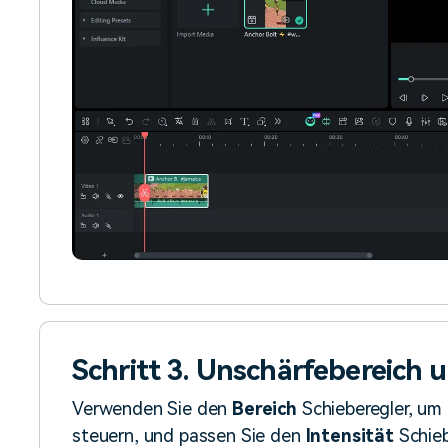
Schritt 3. Unschärfebereich 
Verwenden Sie den
Bereich
Schieberegler, um 
steuern, und passen Sie den
Intensität
Schieb