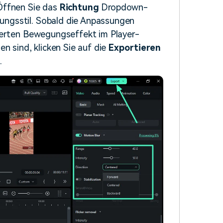
Öffnen Sie das
Richtung
Dropdown-
ngsstil. Sobald die Anpassungen
ierten Bewegungseffekt im Player-
n sind, klicken Sie auf die
Exportieren
.