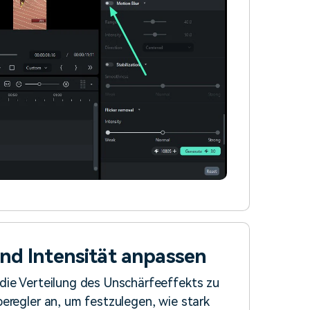
und Intensität anpassen
die Verteilung des Unschärfeeffekts zu
eregler an, um festzulegen, wie stark