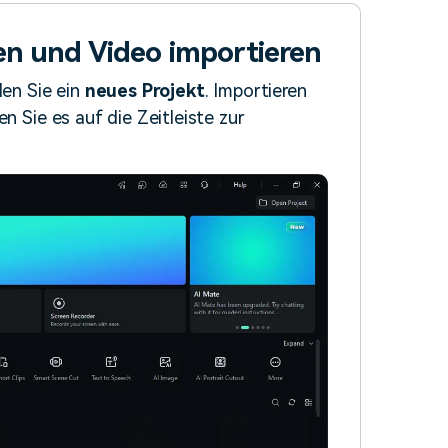
nen und Video importieren
len Sie ein
neues Projekt
. Importieren
n Sie es auf die Zeitleiste zur