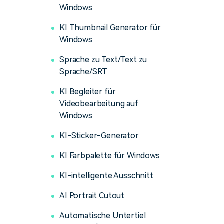
Windows
KI Thumbnail Generator für
Windows
Sprache zu Text/Text zu
Sprache/SRT
KI Begleiter für
Videobearbeitung auf
Windows
KI-Sticker-Generator
KI Farbpalette für Windows
KI-intelligente Ausschnitt
AI Portrait Cutout
Automatische Untertiel