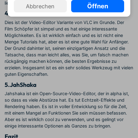
liefert, die Ihre Zeit wert sind.
Öffnen
Abbrechen
4.
VideoLan Movie Creator
Dies ist der Video-Editor Variante von VLC im Grunde. Der
Film Schöpfer ist simpel und es hat einige interessante
Möglichkeiten. Es ist wirklich einfach und es ist nicht eine
Menge Tutorials hat, aber es ist eine gute Wahl für Anfänger.
Der Grund dahinter ist, seinen einzigartigen Ansatz und die
Tatsache, dass man leicht alles, was Sie, um falsch machen
rückgängig machen können, die besten Ergebnisse zu
erzielen. Insgesamt ist es ein sehr solides Werkzeug mit vielen
guten Eigenschaften.
5.
JahShaka
Jahshaka ist ein Open-Source-Video-Editor, der in alpha ist,
so dass es viele Abstürze hat. Es tut Echtzeit-Effekte und
Rendering haben. Es ist in voller Entwicklung so für die Zeit,
mit einem Mangel an Funktionen Sie sein müssen befassen.
Aber es ist wirklich cool zu verwenden, und es gelingt vor
einige interessante Optionen als Ganzes zu bringen.
Fazit