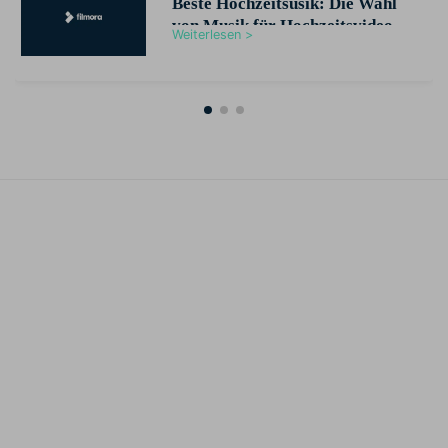
Beste Hochzeitsusik: Die Wahl
von Musik für Hochzeitsvideo
Weiterlesen >