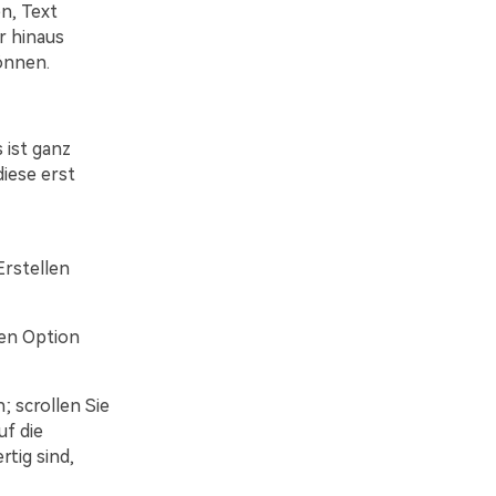
n, Text
r hinaus
önnen.
ist ganz
diese erst
Erstellen
nen Option
; scrollen Sie
uf die
tig sind,