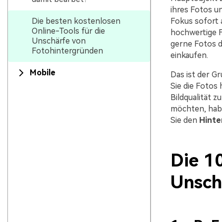
ihres Fotos u
Die besten kostenlosen
Fokus sofort 
Online-Tools für die
hochwertige F
Unschärfe von
gerne Fotos d
Fotohintergründen
einkaufen.
Mobile
Das ist der G
Sie die Fotos 
Bildqualität z
möchten, habe
Sie den
Hinte
Die 10
Unsch