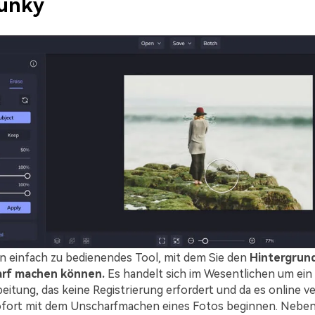
unky
in einfach zu bedienendes Tool, mit dem Sie den
Hintergrund
arf machen
können.
Es handelt sich im Wesentlichen um ein
itung, das keine Registrierung erfordert und da es online ve
ofort mit dem Unscharfmachen eines Fotos beginnen. Nebe