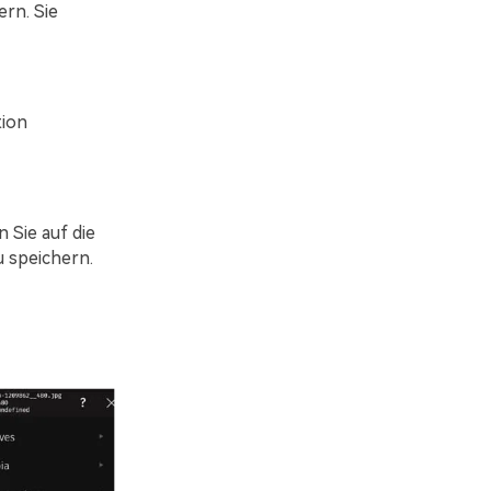
ern. Sie
tion
 Sie auf die
u speichern.