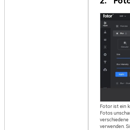
2.
Fot
Fotor ist ein
Fotos unschar
verschiedene 
verwenden. Si