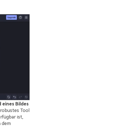
 eines Bildes
 robustes Tool
rfügbar ist,
n dem