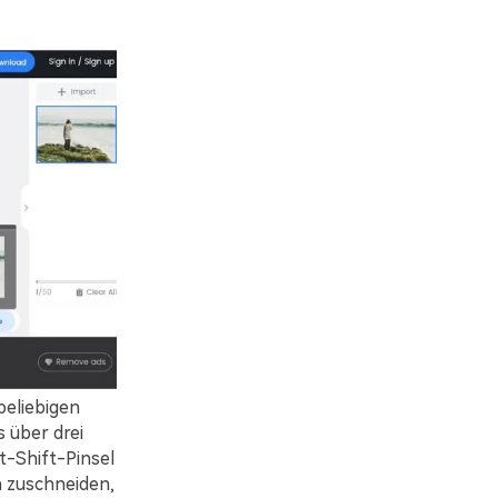
beliebigen
 über drei
t-Shift-Pinsel
 zuschneiden,