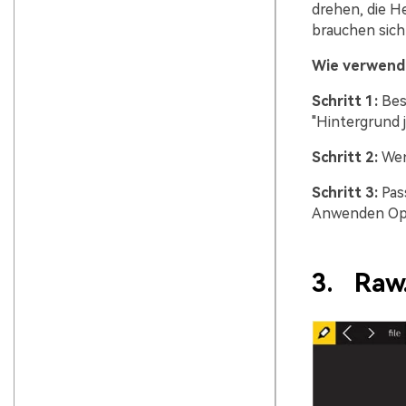
drehen, die H
brauchen sich 
Wie verwend
Schritt 1:
Bes
"Hintergrund 
Schritt 2:
Wen
Schritt 3:
Pas
Anwenden Opti
3.
Raw.