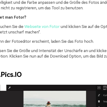
elligkeit und die Farbe anpassen und die Größe des Fotos änd
nicht zu registrieren, um das Tool zu benutzen.
et man Fotor?
uchen Sie die
Webseite von Fotor
und klicken Sie auf die Op
jetzt unscharf machen".
n der Fotoeditor erscheint, laden Sie das Foto hoch.
sen Sie die Größe und Intensität der Unschärfe an und klicken
on. Klicken Sie nun auf die Download Option, um das Bild z
Pics.IO