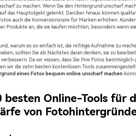
nscharf zu machen. Wenn Sie den Hintergrund unscharf mach
auf das Hauptobjekt gelenkt. Darüber hinaus können qualitat
otos auch die Konversionsrate für Marken erhöhen. Kunden
er Produkte an, die sie kaufen möchten, besonders wenn sie
rund, warum es so einfach ist, die richtige Aufnahme zu mach
haben, sollten Sie als Nächstes daran denken, sie zu bearbei
u verbessern. Da wir wissen, dass Sie Ihre Fotos bestmöglich
n wir die zehn besten kostenlosen Tools zusammengestellt
rgrund eines Fotos bequem online
unscharf machen
könn
 besten Online-Tools für d
ärfe von Fotohintergründ