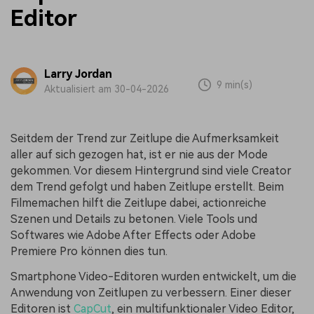
Editor
Larry Jordan
9 min(s)
Aktualisiert am 30-04-2026
Seitdem der Trend zur Zeitlupe die Aufmerksamkeit
aller auf sich gezogen hat, ist er nie aus der Mode
gekommen. Vor diesem Hintergrund sind viele Creator
dem Trend gefolgt und haben Zeitlupe erstellt. Beim
Filmemachen hilft die Zeitlupe dabei, actionreiche
Szenen und Details zu betonen. Viele Tools und
Softwares wie Adobe After Effects oder Adobe
Premiere Pro können dies tun.
Smartphone Video-Editoren wurden entwickelt, um die
Anwendung von Zeitlupen zu verbessern. Einer dieser
Editoren ist
CapCut
, ein multifunktionaler Video Editor,