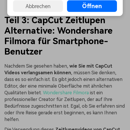
Öffnen
Abbrechen
Teil 3: CapCut Zeitlupen
Alternative: Wondershare
Filmora für Smartphone-
Benutzer
Nachdem Sie gesehen haben,
wie Sie mit CapCut
Videos verlangsamen können
, müssen Sie denken,
dass es so einfach ist. Es gibt jedoch einen alternativen
Editor, der eine minimale Oberfläche mit ähnlichen
Qualitäten bietet.
Wondershare Filmora
ist ein
professioneller Creator für Zeitlupen, der auf Ihre
Bedürfnisse zugeschnitten ist. Egal, ob Sie erfahren sind
oder Ihre Reise gerade erst beginnen, es kann Ihnen
helfen.
Die Verwendung dieses
Zeitlupenvideos von CapCut