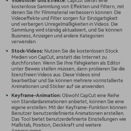
Videofilter und Effekte:
CapCut bietet eine
kostenlose Sammlung von Effekten und Filtern, mit
denen Sie Ihr Filmmaterial verbessern können. Die
Videoeffekte und Filter sorgen für Einzigartigkeit
und verbergen Unregelmäßigkeiten in Videos. Die
Sammlung wird ständig aktualisiert, und Sie können
Business, Anzeigen und andere Kategorien
verwenden.
Stock-Videos:
Nutzen Sie die kostenlosen Stock
Medien von CapCut, anstatt das Internet zu
durchforsten. Wenn Sie Ihre Fähigkeiten als Editor
unter Beweis stellen müssen, dann probieren Sie die
lizenzfreien Videos aus. Diese Videos sind
bearbeitbar und Sie können mehrere vorinstallierte
Animationen und Sticker auf sie anwenden.
Keyframe-Animation:
Obwohl CapCut eine Reihe
von Standardanimationen anbietet, können Sie eine
eigene erstellen. Mit der Keyframe-Funktion können
Benutzer benutzerdefinierte Animationen erstellen.
Das Tool bietet benutzerdefinierte Einstellungen wie
Maßstab, Position, Deckkraft und weitere
Anpassungen.