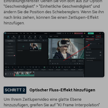
Einstellungsfenster. Gehen Sie von dort aus zur Option
"Geschwindigkeit" > "Einheitliche Geschwindigkeit" und
ändern Sie die Position des Schiebereglers. Wenn Sie ihn
nach links ziehen, können Sie einen Zeitlupen-Effekt
hinzufügen.
SCHRITT 2
Optischer Fluss-Effekt hinzufügen
Um Ihrem Zeitlupenvideo eine glatte Ebene
hinzuzufügen, greifen Sie auf "KI Frame Interpolation"