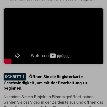
SCHRITT 1
Öffnen Sie die Registerkarte
Geschwindigkeit, um mit der Bearbeitung zu
beginnen.
Nachdem Sie ein Projekt in Filmora geöffnet haben,
wählen Sie das Video in der Zeitleiste aus und öffnen das